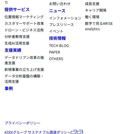
り
お問い合わせ
成長支援
提供サービス
ニュース
キャリア開発
位置情報マーケティング
働く環境
インフォメーション
カスタマーサポート改革
数字で見るARISE
プレスリリース
analytics
ドローン・ビジネス活用
イベント
分析者教育支援
技術情報
生成AI活用支援
TECH BLOG
支援実績
PAPER
データドリブン改革の推
OTHERS
進支援
新規事業の立ち上げ支援
データ分析基盤の構築・
活用支援
事例
プライバシーポリシー
KDDIグループ サステナブル調達ポリシー