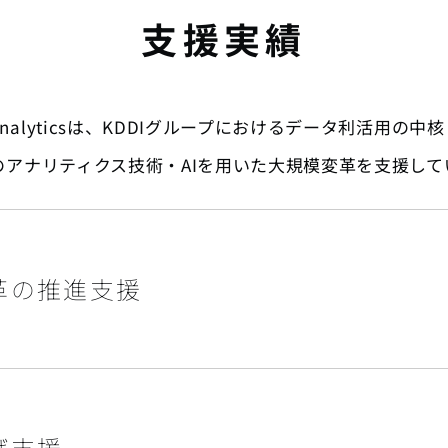
支援実績
E analyticsは、KDDIグループにおけるデータ利活用の中
のアナリティクス技術・AIを用いた大規模変革を支援して
革の推進支援
げ支援