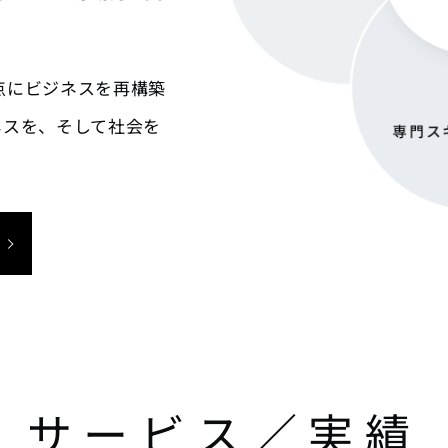
点にビジネスを再構築
ネスを、そして社会を
サービス／実績