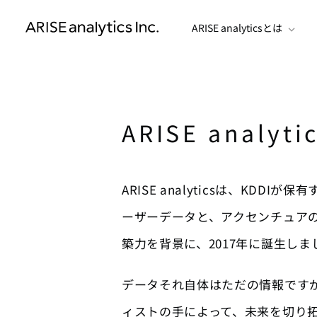
ARISE analyticsとは
ARISE analyt
ARISE analyticsは、KDDI
ーザーデータと、アクセンチュア
築力を背景に、2017年に誕生しま
データそれ自体はただの情報です
ィストの手によって、未来を切り