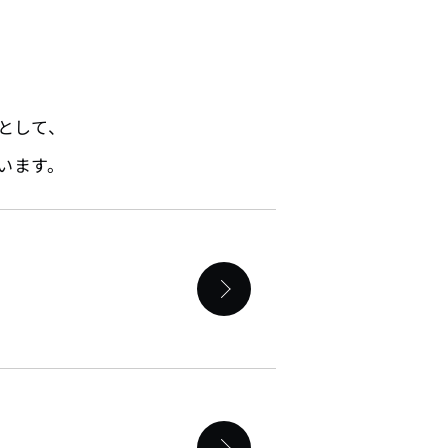
核として、
います。