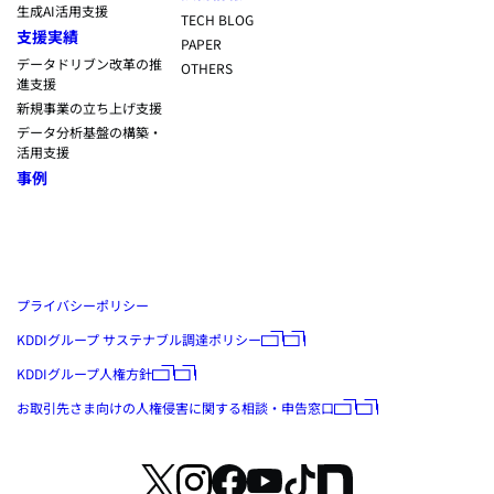
生成AI活用支援
TECH BLOG
支援実績
PAPER
データドリブン改革の推
OTHERS
進支援
新規事業の立ち上げ支援
データ分析基盤の構築・
活用支援
事例
プライバシーポリシー
KDDIグループ サステナブル調達ポリシー
KDDIグループ人権方針
お取引先さま向けの人権侵害に関する相談・申告窓口