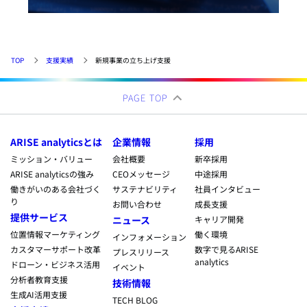
TOP
支援実績
新規事業の立ち上げ支援
PAGE TOP
ARISE analyticsとは
企業情報
採用
ミッション・バリュー
会社概要
新卒採用
ARISE analyticsの強み
CEOメッセージ
中途採用
働きがいのある会社づく
サステナビリティ
社員インタビュー
り
お問い合わせ
成長支援
提供サービス
ニュース
キャリア開発
位置情報マーケティング
働く環境
インフォメーション
カスタマーサポート改革
数字で見るARISE
プレスリリース
analytics
ドローン・ビジネス活用
イベント
分析者教育支援
技術情報
生成AI活用支援
TECH BLOG