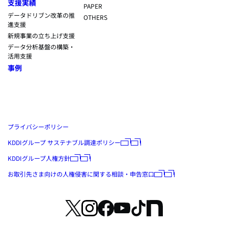
支援実績
PAPER
データドリブン改革の推
OTHERS
進支援
新規事業の立ち上げ支援
データ分析基盤の構築・
活用支援
事例
プライバシーポリシー
KDDIグループ サステナブル調達ポリシー
KDDIグループ人権方針
お取引先さま向けの人権侵害に関する相談・申告窓口