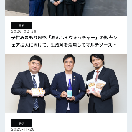
事例
2026-02-26
子供みまもりGPS「あんしんウォッチャー」の販売シ
ェア拡大に向けて、生成AIを活用してマルチソースの
データを分析し、顧客理解を深化
事例
2025-11-28