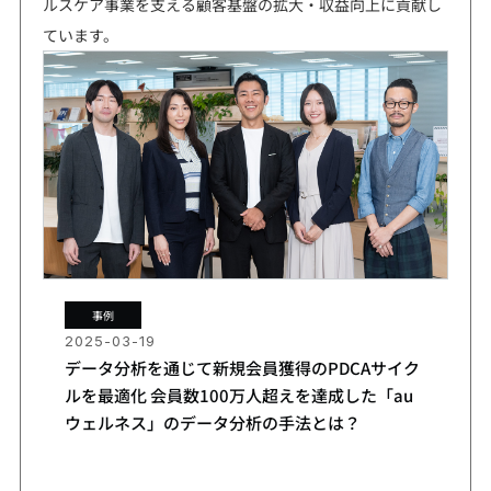
ルスケア事業を支える顧客基盤の拡大・収益向上に貢献し
ています。
事例
2025-03-19
データ分析を通じて新規会員獲得のPDCAサイク
ルを最適化 会員数100万人超えを達成した「au
ウェルネス」のデータ分析の手法とは？