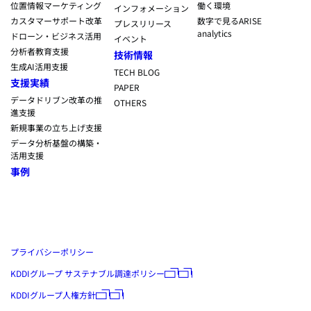
位置情報マーケティング
働く環境
インフォメーション
カスタマーサポート改革
数字で見るARISE
プレスリリース
analytics
ドローン・ビジネス活用
イベント
分析者教育支援
技術情報
生成AI活用支援
TECH BLOG
支援実績
PAPER
データドリブン改革の推
OTHERS
進支援
新規事業の立ち上げ支援
データ分析基盤の構築・
活用支援
事例
プライバシーポリシー
KDDIグループ サステナブル調達ポリシー
KDDIグループ人権方針