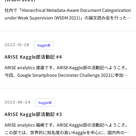
社内で「Hierarchical Metadata-Aware Document Categorization
under Weak Supervision (WSDM 2021)」の論文読み会を行った際
の資料です。 Hierarchical Metadata-Aware Document
Categorization under Weak Supervision (WSDM 2021) from
ARISE analytics
2022-10-28
Kaggle部
ARISE Kaggle部活動記 #4
ARISE analytics 渡邉です。ARISE Kaggle部の活動記へようこそ。
今回、Google Smartphone Decimeter Challenge 2022に参加し
20位銀メダルを獲得できました。コンペのポイントと解法の紹介
を行いたいと思います。 コンペ概要 目的 Andoridスマートフォン
で受信したGNSSのデータから、その受信位置を予測することが目
2022-06-24
Kaggle部
的。 データセット...
ARISE Kaggle部活動記 #3
ARISE analytics 福嶋です。ARISE Kaggle部の活動記へようこそ。
この部では、世界的に知名度の高いKaggleを中心に、国内外の分