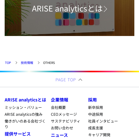
ARISE analyticsとは
TOP
技術情報
OTHERS
PAGE TOP
ARISE analyticsとは
企業情報
採用
ミッション・バリュー
会社概要
新卒採用
ARISE analyticsの強み
CEOメッセージ
中途採用
働きがいのある会社づく
サステナビリティ
社員インタビュー
り
お問い合わせ
成長支援
提供サービス
ニュース
キャリア開発