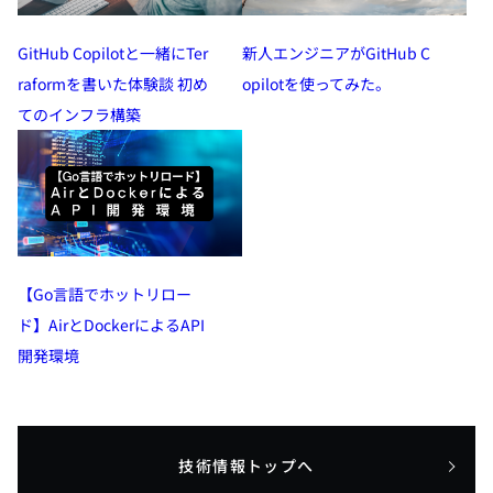
GitHub Copilotと一緒にTer
新人エンジニアがGitHub C
raformを書いた体験談 初め
opilotを使ってみた。
てのインフラ構築
【Go言語でホットリロー
ド】AirとDockerによるAPI
開発環境
技術情報トップへ