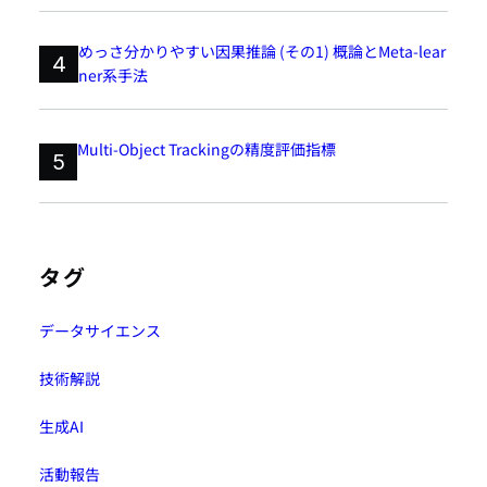
めっさ分かりやすい因果推論 (その1) 概論とMeta-lear
4
ner系手法
Multi-Object Trackingの精度評価指標
5
タグ
データサイエンス
技術解説
生成AI
活動報告