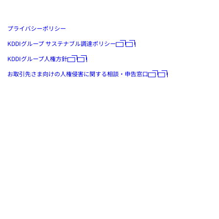
プライバシーポリシー
KDDIグループ サステナブル調達ポリシー
KDDIグループ人権方針
お取引先さま向けの人権侵害に関する相談・申告窓口