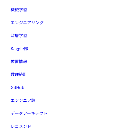
機械学習
エンジニアリング
深層学習
Kaggle部
位置情報
数理統計
GitHub
エンジニア論
データアーキテクト
レコメンド