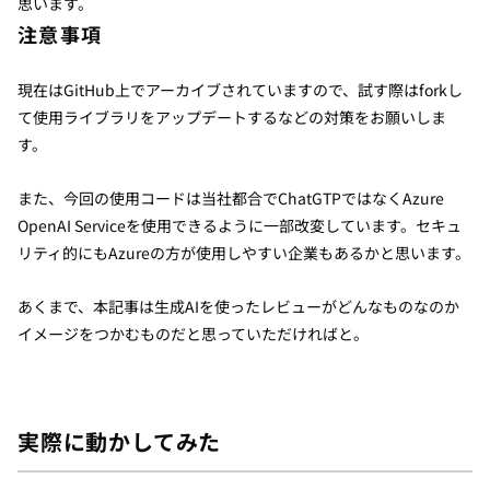
思います。
注意事項
現在は
GitHub
上でアーカイブされていますので、試す際はforkし
て使用ライブラリをアップデートするなどの対策をお願いしま
す。
また、今回の使用コードは
当社都合
でChatGTPではなく
Azure
OpenAI Service
を使用できるように一部改変しています。
セキュ
リティ的にもAzureの方が使用しやすい企業もあるかと思います。
あくまで、本記事は生成AIを使ったレビューがどんなものなのか
イメージをつかむものだと思っていただければと。
実際に動かしてみた