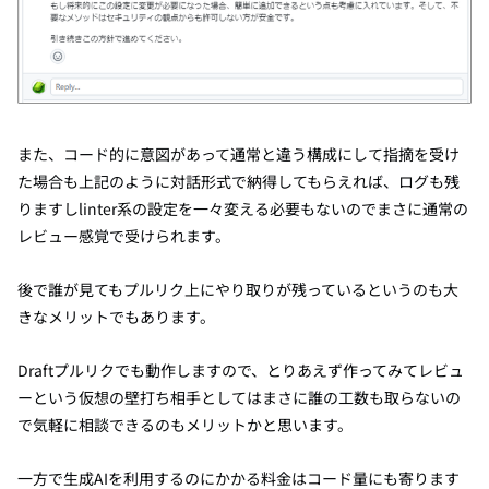
また、コード的に意図があって通常と違う構成にして指摘を受け
た場合
も
上
記のように対話形式で納得してもらえれば、ログも残
りますしlinter系の設定を一々変える必要もないのでまさに通常の
レビュー感覚で受けられます。
後で誰が見てもプルリク上にやり取りが残っているというのも大
きなメリットでもあります。
Draftプルリクでも動作しますので、とりあえず作ってみてレビュ
ーという仮想の壁打ち相手としてはまさに誰の工数も取らないの
で気軽に相談できるのもメリットかと思います。
一方で生成AIを利用するのにかかる料金はコード量にも寄ります