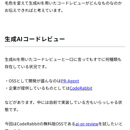
毛色を変えて生成AIを用いたコードレビューがどんなものなのか
お伝えできればと考えています。
生成AIコードレビュー
生成AIを用いたコードレビューと一口に言ってもすでに何種類も
存在している状況です。
・OSSとして開発が盛んなのは
PR-Agent
・企業が提供しているものとしては
CodeRabbit
などがあります。中には自前で実装している方もいらっしゃる状
態です。
今回はCodeRabbitの無料版OSSである
ai-pr-review
を試したいと