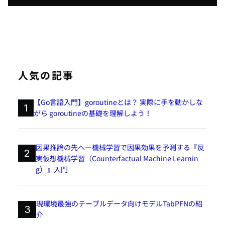
人気の記事
【Go言語入門】goroutineとは？ 実際に手を動かしな
1
がら goroutineの基礎を理解しよう！
因果推論の先へ―機械学習で因果効果を予測する『反
2
実仮想機械学習（Counterfactual Machine Learnin
g）』入門
現環境最強のテーブルデータ向けモデルTabPFNの紹
3
介