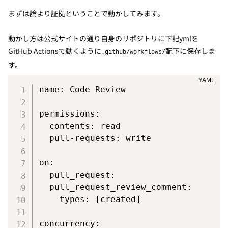
まずは論より証拠ということで動かしてみます。
動かし方は公式サイトの通り自身のリポジトリに下記ymlを
GitHub Actionsで動くように
配下に保存しま
.github/workflows/
す。
name
:
 Code Review

permissions
:
contents
:
 read

pull-requests
:
 write

on
:
pull_request
:
pull_request_review_comment
:
types
:
[
created
]
concurrency
: