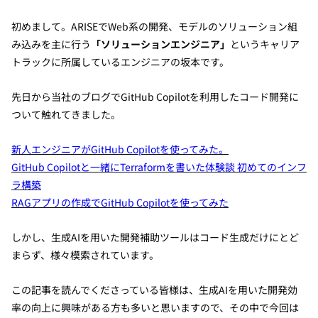
初めまして。ARISEでWeb系の開発、モデルのソリューション組
み込みを主に行う
「ソリューションエンジニア」
というキャリア
トラックに所属しているエンジニアの坂本です。
先日から当社のブログでGitHub Copilotを利用したコード開発に
ついて
触れてきました。
新人エンジニアがGitHub Copilotを使ってみた。
GitHub Copilotと一緒にTerraformを書いた体験談 初めてのインフ
ラ構築
RAGアプリの作成でGitHub Copilotを使ってみた
しかし、生成AIを用いた開発補助ツールはコード生成だけにとど
まらず、様々模索されています。
この記事を読んでくださっている皆様は、生成AIを用いた
開発効
率の向上
に興味がある方も多いと思いますので、その中で今回は