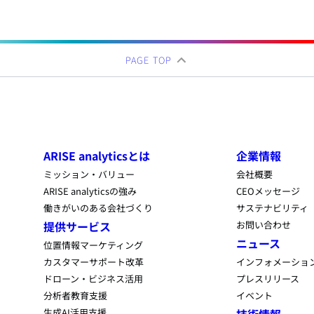
PAGE TOP
ARISE analyticsとは
企業情報
ミッション・バリュー
会社概要
ARISE analyticsの強み
CEOメッセージ
働きがいのある会社づくり
サステナビリティ
提供サービス
お問い合わせ
ニュース
位置情報マーケティング
カスタマーサポート改革
インフォメーショ
ドローン・ビジネス活用
プレスリリース
分析者教育支援
イベント
生成AI活用支援