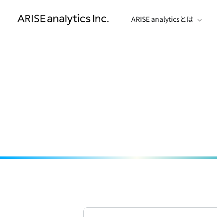
ARISE analyticsとは