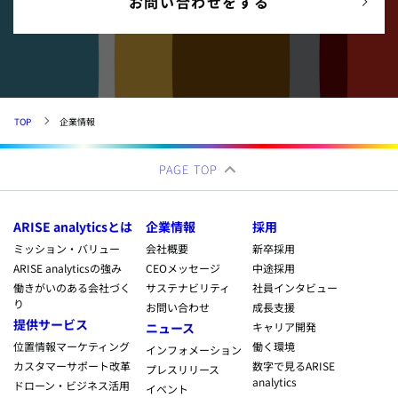
お問い合わせをする
TOP
企業情報
PAGE TOP
ARISE analyticsとは
企業情報
採用
ミッション・バリュー
会社概要
新卒採用
ARISE analyticsの強み
CEOメッセージ
中途採用
働きがいのある会社づく
サステナビリティ
社員インタビュー
り
お問い合わせ
成長支援
提供サービス
ニュース
キャリア開発
位置情報マーケティング
働く環境
インフォメーション
カスタマーサポート改革
数字で見るARISE
プレスリリース
analytics
ドローン・ビジネス活用
イベント