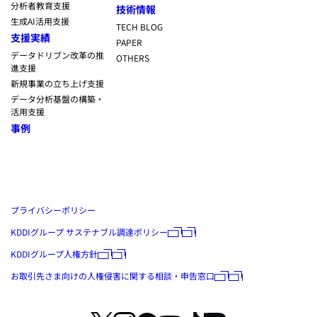
分析者教育支援
技術情報
生成AI活用支援
TECH BLOG
支援実績
PAPER
データドリブン改革の推
OTHERS
進支援
新規事業の立ち上げ支援
データ分析基盤の構築・
活用支援
事例
プライバシーポリシー
KDDIグループ サステナブル調達ポリシー
KDDIグループ人権方針
お取引先さま向けの人権侵害に関する相談・申告窓口