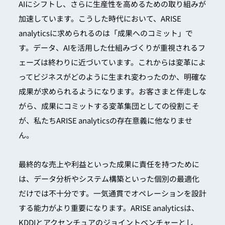
AIにシフトし、さらに生産性を高めるための取り組みが
加速しています。こうした時代において、ARISE
analyticsに求められるのは「成果へのコミット」で
す。データ、AIを活用した仕組みづくりが重視されるフ
ェーズは終わりに近づいています。これからは変革によ
ってビジネスがどのように生まれ変わったのか、明確な
成果が求められるようになります。お客さまと伴走しな
がら、成果にコミットする変革集団としての役割こそ
が、私たちARISE analyticsの存在意義に他なりませ
ん。
最終的な売上や利益といった成果に責任を持つために
は、データ分析やシステム構築といった個別の最適化
だけでは不十分です。一気通貫でオペレーションを設計
する能力がより重要になります。ARISE analyticsは、
KDDIとアクセンチュアのジョイントベンチャーとし