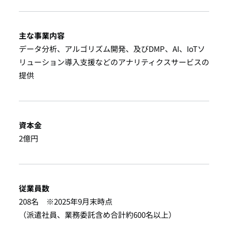
主な事業内容
データ分析、アルゴリズム開発、
及びDMP、AI、IoTソ
リューション導入支援などの
アナリティクスサービスの
提供
資本金
2億円
従業員数
208名 ※2025年9月末時点
（派遣社員、業務委託含め合計約600名以上）