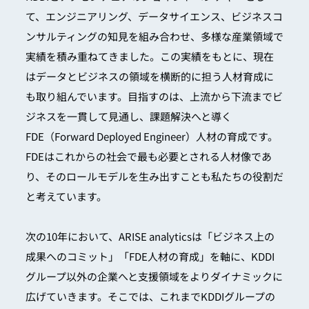
て、エンジニアリング、データサイエンス、ビジネスコ
ンサルティングの知見を組み合わせ、多様な産業領域で
実績を積み重ねてきました。この実績をもとに、現在
はデータとビジネスの領域を横断的に担う人材育成に
も取り組んでいます。目指すのは、上流から下流までビ
ジネスを一貫して見通し、課題解決へと導く
FDE（Forward Deployed Engineer）人材の育成です。
FDEはこれからの社会で最も必要とされる人材像であ
り、そのロールモデルを生み出すことも私たちの役割だ
と考えています。
次の10年において、ARISE analyticsは「ビジネス上の
成果へのコミット」「FDE人材の育成」を軸に、KDDI
グループ以外の企業へと支援領域をよりダイナミックに
広げていきます。そこでは、これまでKDDIグループの