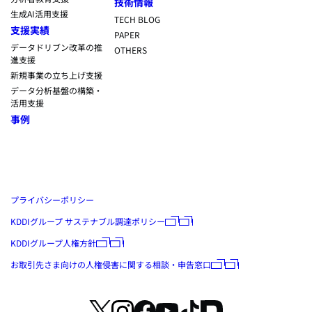
技術情報
生成AI活用支援
TECH BLOG
支援実績
PAPER
データドリブン改革の推
OTHERS
進支援
新規事業の立ち上げ支援
データ分析基盤の構築・
活用支援
事例
プライバシーポリシー
KDDIグループ サステナブル調達ポリシー
KDDIグループ人権方針
お取引先さま向けの人権侵害に関する相談・申告窓口