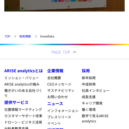
TOP
技術情報
Snowflake
PAGE TOP
ARISE analyticsとは
企業情報
採用
ミッション・バリュー
会社概要
新卒採用
ARISE analyticsの強み
CEOメッセージ
中途採用
働きがいのある会社づく
サステナビリティ
社員インタビュー
り
お問い合わせ
成長支援
提供サービス
ニュース
キャリア開発
位置情報マーケティング
働く環境
インフォメーション
カスタマーサポート改革
数字で見るARISE
プレスリリース
analytics
ドローン・ビジネス活用
イベント
分析者教育支援