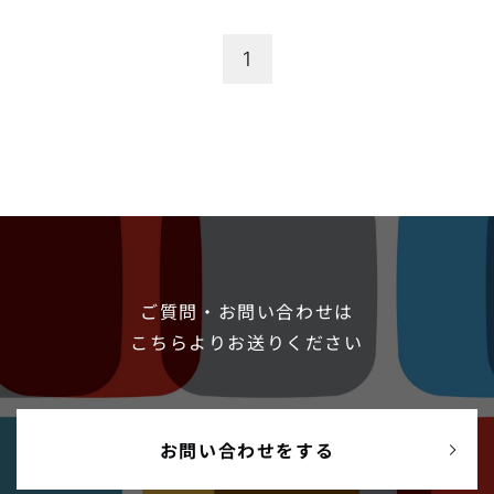
からSnowflakeの導入検討を行ったので、その結果の一部をご紹介
します。 Snowflakeとは Snowflakeは、完全SaaS型のクラウドデ
ータウェアハウスサービスです。SaaS型なので、ハードウェア、
1
ソフトウェアの管理をする必要なく、すぐに利用できるというメ
リットがあります。...
ご質問・お問い合わせは
こちらよりお送りください
お問い合わせをする