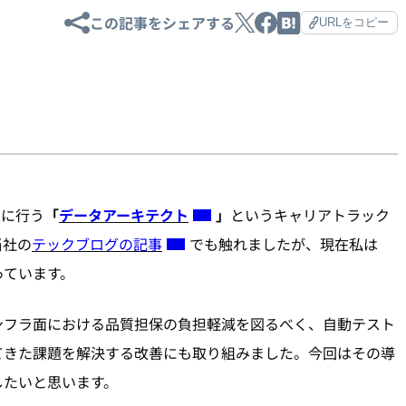
この記事をシェアする
URLをコピー
主に行う
「
データアーキテクト
」
というキャリアトラック
当社の
テックブログの記事
でも触れましたが、現在私は
っています。
ンフラ面における品質担保の負担軽減を図るべく、自動テスト
てきた課題を解決する改善にも取り組みました。今回はその導
したいと思います。