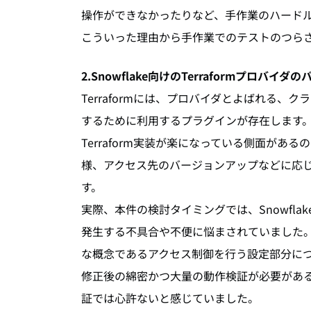
操作ができなかったりなど、手作業のハード
こういった理由から手作業でのテストのつら
2.Snowflake向けのTerraformプロバ
Terraformには、プロバイダとよばれる、ク
するために利用するプラグインが存在します。
Terraform実装が楽になっている側面が
様、アクセス先のバージョンアップなどに応
す。
実際、本件の検討タイミングでは、Snowflak
発生する不具合や不便に悩まされていました。一
な概念であるアクセス制御を行う設定部分に
修正後の綿密かつ大量の動作検証が必要があ
証では心許ないと感じていました。