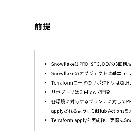
前提
SnowflakeはPRD, STG, DEVの
Snowflakeのオブジェクトは基本Terr
TerraformコードのリポジトリはGit
リポジトリはGit-flowで開発
各環境に対応するブランチに対してPR作成をす
applyされるよう、GitHub Actions
Terraform applyを実施後、実