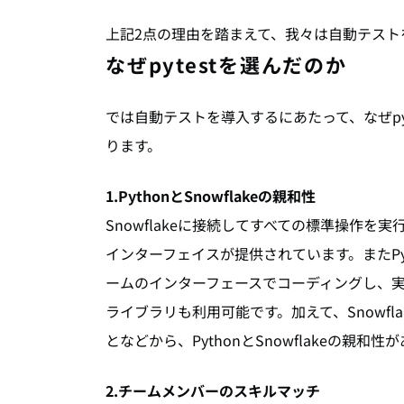
上記2点の理由を踏まえて、我々は自動テスト
なぜpytestを選んだのか
では自動テストを導入するにあたって、なぜpy
ります。
1.PythonとSnowflakeの親和性
Snowflakeに接続してすべての標準操作を
インターフェイスが提供されています。またP
ームのインターフェースでコーディングし、実処理
ライブラリも利用可能です。加えて、Snowflake
となどから、PythonとSnowflakeの親
2.チームメンバーのスキルマッチ