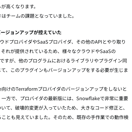
ルが高くなります。
さはチームの課題となっていました。
イダのバージョンアップが控えていた
ラウドプロバイダやSaaSプロバイダ、その他のAPIとやり取り
それが提供されているため、様々なクラウドやSaaSの
あるのですが、他のプログラムにおけるライブラリやプラグイン同
じて、このプラグインもバージョンアップをする必要が生じま
e向けのTerraformプロバイダのバージョンアップをしないと
方で、プロバイダの最新版には、Snowflakeで非常に重要
ついて、破壊的変更が入っていたため、大きなコード修正と、
ることも見えていました。そのため、既存の手作業での動作検