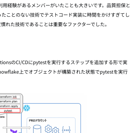
の商用利用経験があるメンバーがいたことも大きいです。品質担保と
ったことのない技術でテストコード実装に時間をかけすぎてし
度慣れた技術であることは重要なファクターでした。
ionsのCI/CDにpytestを実行するステップを追加する形で実
nowflake上でオブジェクトが構築された状態でpytestを実行