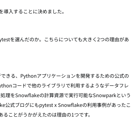
を導入することに決めました。
testを選んだのか。こちらについても大きく2つの理由があ
実行できる、Pythonアプリケーションを開発するための公式の
ythonコードで他のライブラリで利用するようなデータフレ
をSnowflakeの計算資源で実行可能なSnowparkという
公式ブログにもpytest x Snowflakeの利用事例があったこ
和性があることがうかがえたのは理由の1つです。