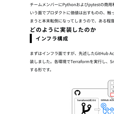
チームメンバーにPythonおよびpytest
いう面でプロダクトに価値は出すものの、触
まうと本末転倒になってしまうので、ある程
どのように実装したのか
インフラ構成
まずはインフラ面ですが、先述したGitHub Act
装しました。各環境でTerraformを実行し、S
する形です。