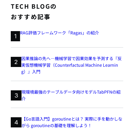
TECH BLOGの
おすすめ記事
RAG評価フレームワーク「Ragas」の紹介
1
因果推論の先へ―機械学習で因果効果を予測する『反
2
実仮想機械学習（Counterfactual Machine Learnin
g）』入門
現環境最強のテーブルデータ向けモデルTabPFNの紹
3
介
【Go言語入門】goroutineとは？ 実際に手を動かしな
4
がら goroutineの基礎を理解しよう！