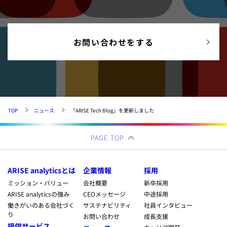
お問い合わせをする
TOP
ニュース
「ARISE Tech Blog」を更新しました
PAGE TOP
ARISE analyticsとは
企業情報
採用
ミッション・バリュー
会社概要
新卒採用
ARISE analyticsの強み
CEOメッセージ
中途採用
働きがいのある会社づく
サステナビリティ
社員インタビュー
り
お問い合わせ
成長支援
提供サービス