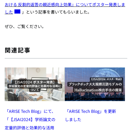
おける 反芻的返答の親近感向上効果』についてポスター発表しま
した
」という
記事を書いてもらいました。
ぜひ、ご覧ください。
関連記事
「ARISE Tech Blog」にて、
「ARISE Tech Blog」を更新
「【JSAI2024】学術論文の
しました
定量的評価と効果的な活用