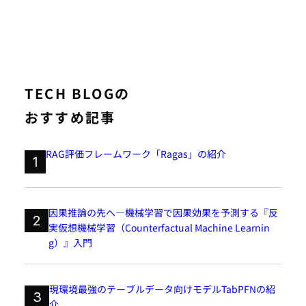
TECH BLOGの
おすすめ記事
RAG評価フレームワーク「Ragas」の紹介
1
因果推論の先へ―機械学習で因果効果を予測する『反
2
実仮想機械学習（Counterfactual Machine Learnin
g）』入門
現環境最強のテーブルデータ向けモデルTabPFNの紹
3
介