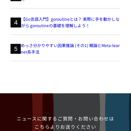
【Go言語入門】goroutineとは？ 実際に手を動かしな
4
がら goroutineの基礎を理解しよう！
めっさ分かりやすい因果推論 (その1) 概論とMeta-lear
5
ner系手法
ニュースに関するご質問・お問い合わせは
こちらよりお送りください