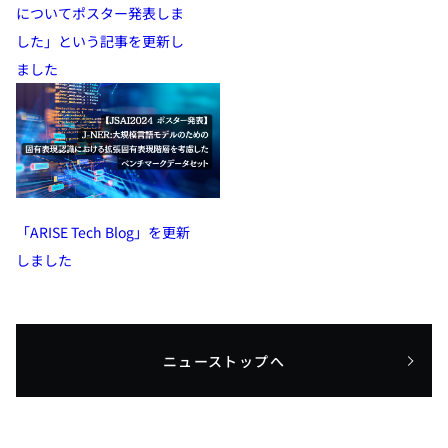
についてポスター発表しま
した」という記事を更新し
ました
「ARISE Tech Blog」を更新
しました
ニューストップへ