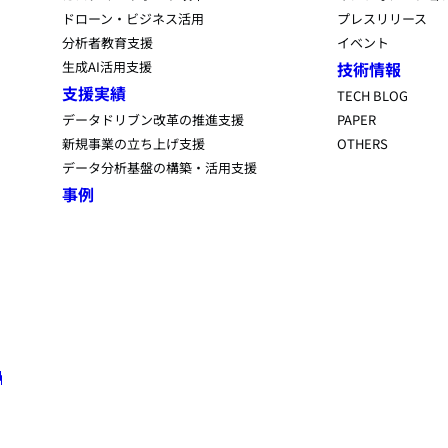
ドローン・ビジネス活用
プレスリリース
分析者教育支援
イベント
生成AI活用支援
技術情報
支援実績
TECH BLOG
データドリブン改革の推進支援
PAPER
新規事業の立ち上げ支援
OTHERS
データ分析基盤の構築・活用支援
事例