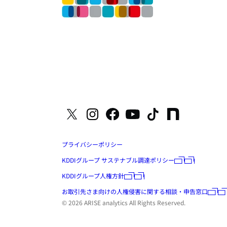
プライバシーポリシー
KDDIグループ サステナブル調達ポリシー
KDDIグループ人権方針
お取引先さま向けの人権侵害に関する相談・申告窓口
© 2026 ARISE analytics All Rights Reserved.