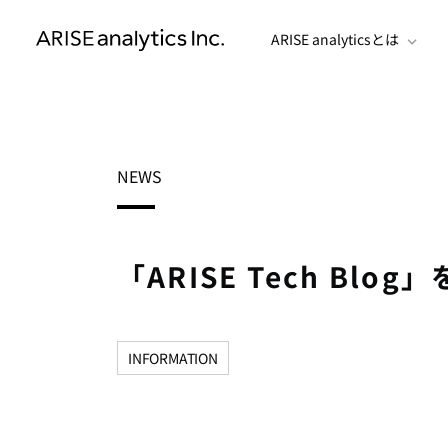
ARISE analyticsとは
NEWS
「ARISE Tech Blo
INFORMATION