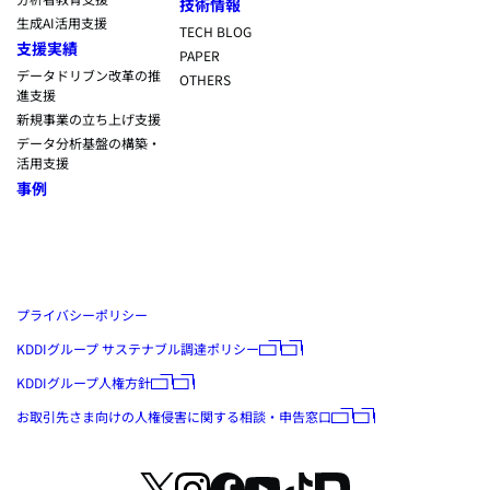
技術情報
生成AI活用支援
TECH BLOG
支援実績
PAPER
データドリブン改革の推
OTHERS
進支援
新規事業の立ち上げ支援
データ分析基盤の構築・
活用支援
事例
プライバシーポリシー
KDDIグループ サステナブル調達ポリシー
KDDIグループ人権方針
お取引先さま向けの人権侵害に関する相談・申告窓口