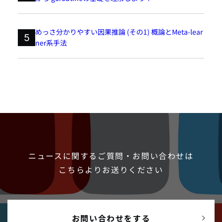
めっさ分かりやすい因果推論 (その1) 概論とMeta-lear
5
ner系手法
ニュースに関するご質問・お問い合わせは
こちらよりお送りください
お問い合わせをする