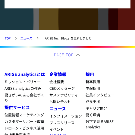
TOP
ニュース
「ARISE Tech Blog」を更新しました
PAGE TOP
ARISE analyticsとは
企業情報
採用
ミッション・バリュー
会社概要
新卒採用
ARISE analyticsの強み
CEOメッセージ
中途採用
働きがいのある会社づく
サステナビリティ
社員インタビュー
り
お問い合わせ
成長支援
提供サービス
ニュース
キャリア開発
位置情報マーケティング
働く環境
インフォメーション
カスタマーサポート改革
数字で見るARISE
プレスリリース
analytics
ドローン・ビジネス活用
イベント
分析者教育支援