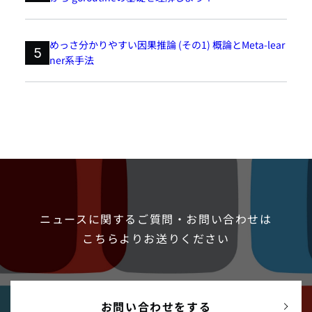
めっさ分かりやすい因果推論 (その1) 概論とMeta-lear
5
ner系手法
ニュースに関するご質問・お問い合わせは
こちらよりお送りください
お問い合わせをする