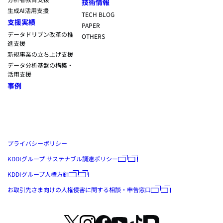
技術情報
生成AI活用支援
TECH BLOG
支援実績
PAPER
データドリブン改革の推
OTHERS
進支援
新規事業の立ち上げ支援
データ分析基盤の構築・
活用支援
事例
プライバシーポリシー
KDDIグループ サステナブル調達ポリシー
KDDIグループ人権方針
お取引先さま向けの人権侵害に関する相談・申告窓口