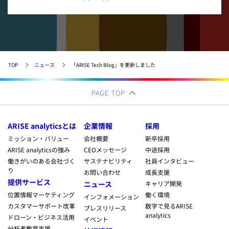
TOP
ニュース
「ARISE Tech Blog」を更新しました
PAGE TOP
ARISE analyticsとは
企業情報
採用
ミッション・バリュー
会社概要
新卒採用
ARISE analyticsの強み
CEOメッセージ
中途採用
働きがいのある会社づく
サステナビリティ
社員インタビュー
り
お問い合わせ
成長支援
提供サービス
ニュース
キャリア開発
位置情報マーケティング
働く環境
インフォメーション
カスタマーサポート改革
数字で見るARISE
プレスリリース
analytics
ドローン・ビジネス活用
イベント
分析者教育支援