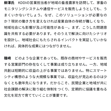
柳澤氏
KDDIの営業担当者が地域の畜産農家を訪問して、家畜の
モニタリングシステムや通信サービスを販売しようとしても、う
まくいかないでしょう。なぜ、このソリューションが必要なの
か？現状の働き方を変えなければ産業自体の存続が難しくなり、
地域社会にも影響が及ぶ可能性がある―。まず、こうした問題意
識を共有する必要があります。そのうえで解決に向けたシナリオ
を設計し、地域社会にもたらされるインパクトを実証していかな
ければ、具体的な成果にはつながりません。
篠崎
どのような企業であっても、既存の商材やサービスを販売
する営業部門の存在なくして事業は成り立ちません。一方、地域
共創は短期的に収益の上がる事業ではありません。特にスマート
シティ構想のような大規模な事業では、収益化が見込めるのは少
なくとも数年先になります。だからこそ、民間企業と地域が共に
社会課題の解決に取り組む体制をつくり、定期的に協議を重ねる
文化を双方で育てていくことが重要です。