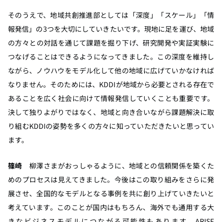
そのうえで、地域共創推進部としては「深度」「スケール」「情
報発信」の3つを大切にしていきたいです。現地に足を運び、地域
の方々との対話を通じて課題を掘り下げ、研究開発や実証実験に
つなげることはできるようになってきました。この深度を維持し
ながら、ノウハウをモデル化して他の地域に広げていかなければ
なりません。そのためには、KDDIが地域から必要とされる存在で
あることを広く社会に向けて情報発信していくことも重要です。
決して独りよがりではなく、地域と向き合いながら課題解決に取
り組むKDDIの姿勢を多くの方々に知っていただきたいと思ってい
ます。
篠崎
柳澤さまがおっしゃるように、地域との信頼関係を築くた
めのプロセスは見えてきました。今後はこの取り組みをさらに発
展させ、全国的なモデルとなる事例を共に創り上げていきたいと
考えています。このことが国内はもちろん、海外でも通用する大
きなビジネスモデルにつながる可能性もあります。ARISE