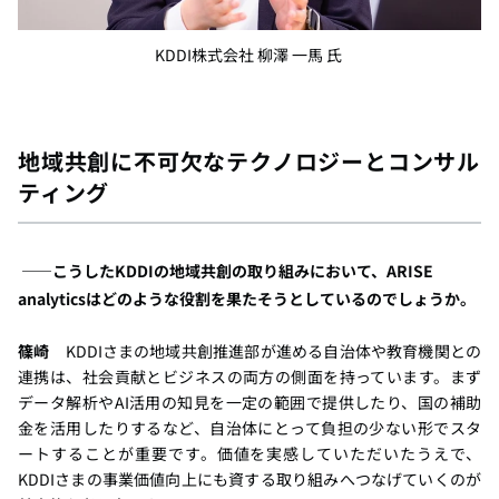
KDDI株式会社 柳澤 一馬 氏
地域共創に不可欠なテクノロジーとコンサル
ティング
――こうしたKDDIの地域共創の取り組みにおいて、ARISE
analyticsはどのような役割を果たそうとしているのでしょうか。
篠崎
KDDIさまの
地域共創推進部が進める自治体や教育機関との
連携は、社会貢献とビジネスの両方の側面を持っています。まず
データ解析や
AI活用の知見を一定の範囲で提供したり、国の補助
金を活用
したりするなど、自治体にとって負担の少ない形でスタ
ートすることが重要です。価値を実感していただいたうえで、
KDDIさまの事業価値向上にも資する取り組みへつなげていくのが