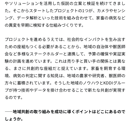
やソリューションを活用した仮説の立案と検証を続けてきまし
た。そこからスタートしたプロジェクトの1つが、カメラやセンシ
ング、データ解析といった技術を組み合わせて、家畜の病気など
の異変を早期に検知する仕組みづくりです。
プロジェクトを進めるうえでは、社会的なインパクトを生み出す
ための座組もつくる必要があることから、地域の自治体や獣医師
会など多様なステークホルダーと連携して、予算の確保や実証実
験の計画を進めています。これは売り手と買い手の関係とは異な
る、まさに共創的な座組だと捉えています。家畜を飼育する環
境、病気の判定に関する知見は、地域の農家や研究者、獣医師の
方々に蓄積されています。そうした地域のノウハウとKDDIグルー
プが持つ技術やデータを掛け合わせることで新たな共創が実現す
るのです。
――地域共創の取り組みを成功に導くポイントはどこにあるので
しょうか。