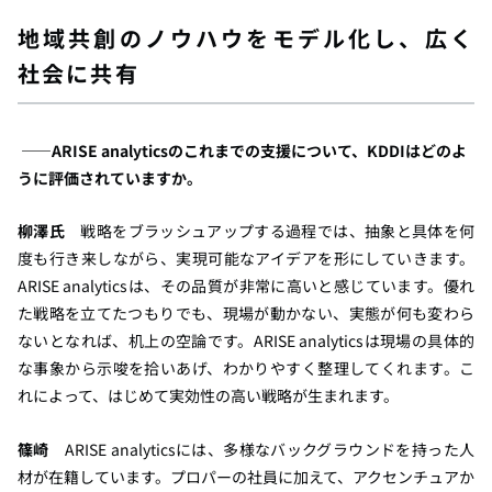
地域共創のノウハウをモデル化し、広く
社会に共有
――ARISE analyticsのこれまでの支援について、KDDIはどのよ
うに評価されていますか。
柳澤氏
戦略をブラッシュアップする過程では、抽象と具体を何
度も行き来しながら、実現可能なアイデアを形にしていきます。
ARISE analyticsは、その品質が非常に高いと感じています。優れ
た戦略を立てたつもりでも、現場が動かない、実態が何も変わら
ないとなれば、机上の空論です。ARISE analyticsは現場の具体的
な事象から示唆を拾いあげ、わかりやすく整理してくれます。こ
れによって、はじめて実効性の高い戦略が生まれます。
篠崎
ARISE analyticsには、多様なバックグラウンドを持った人
材が在籍しています。プロパーの社員に加えて、アクセンチュアか