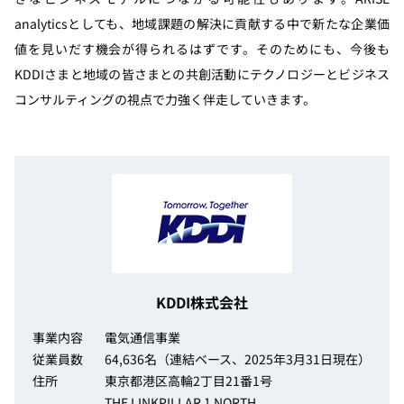
analyticsとしても、地域課題の解決に貢献する中で新たな企業価
値を見いだす機会が得られるはずです。そのためにも、今後も
KDDIさまと地域の皆さまとの共創活動にテクノロジーとビジネス
コンサルティングの視点で力強く伴走していきます。
KDDI株式会社
事業内容
電気通信事業
従業員数
64,636名（連結ベース、2025年3月31日現在）
住所
東京都港区高輪2丁目21番1号
THE LINKPILLAR 1 NORTH