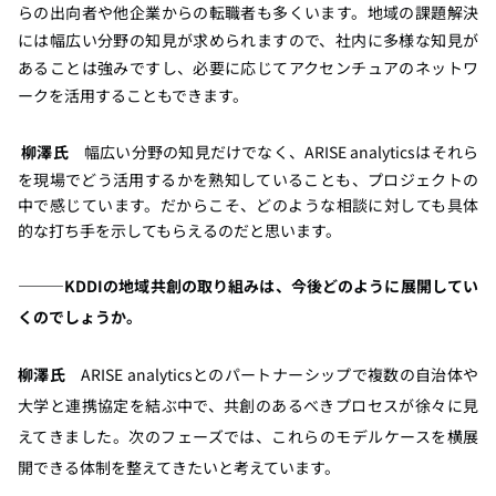
らの出向者や他企業からの転職者も多くいます。地域の課題解決
には幅広い分野の知見が求められますので、社内に多様な知見が
あることは強みですし、必要に応じてアクセンチュアのネットワ
ークを活用することもできます。
柳澤氏
幅広い分野の知見だけでなく、ARISE analyticsはそれら
を現場でどう活用するかを熟知していることも、プロジェクトの
中で感じています。だからこそ、どのような相談に対しても具体
的な打ち手を示してもらえるのだと思います。
―――KDDIの地域共創の取り組みは、今後どのように展開してい
くのでしょうか。
柳澤氏
ARISE analyticsとのパートナーシップで複数の自治体や
大学と連携協定を結ぶ中で、共創のあるべきプロセスが徐々に見
えてきました。次のフェーズでは、これらのモデルケースを横展
開できる体制を整えてきたいと考えています。