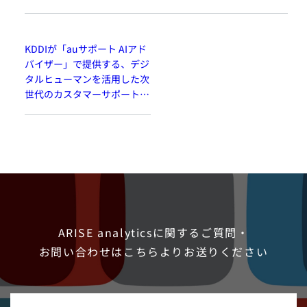
社会課題の解決、地域共創を
ロジェクト
推進。
KDDIが「auサポート AIアド
バイザー」で提供する、デジ
タルヒューマンを活用した次
世代のカスタマーサポート体
験
ARISE analyticsに関するご質問・
お問い合わせは
こちらよりお送りください