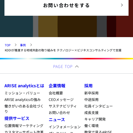
お問い合わせをする
TOP
事例
KDDIが推進する地域共創の取り組みを テクノロジー×ビジネスコンサルティングで支援
PAGE TOP
ARISE analyticsとは
企業情報
採用
ミッション・バリュー
会社概要
新卒採用
ARISE analyticsの強み
CEOメッセージ
中途採用
働きがいのある会社づく
サステナビリティ
社員インタビュー
り
お問い合わせ
成長支援
提供サービス
ニュース
キャリア開発
位置情報マーケティング
働く環境
インフォメーション
カスタマーサポート改革
数字で見るARISE