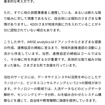
基本的な考え方です。
ただ、すでに他の民間事業者と連携している、あるいは新たな取
り組みに対して慎重であるなど、自治体には個別のさまざまな事
情がありますし、KDDIさまが地域共創に力を入れていることが十
分に認知されていない場合もあります。
こうした中で、ARISE analyticsはドアノックからさまざまな提案
の作成、連携協定の締結に至るまで、地域共創推進部の活動に上
流から伴走しています。当然、連携協定の締結はゴールではな
く、その後に何を共創するかが重要です。具体的な取り組みが始
まった後も、さまざまな形で支援を行っています。
当社のサービスには、データサイエンスやAI活用を中心としたテ
クノロジーと、ビジネスコンサルティングという2つの領域があり
ます。テクノロジーの領域では、人流データなどのビッグデータ
解析や、センシングとデータ分析、AIを組み合わせたシステム構
築などを通じて、自治体や教育機関に価値を提供していきます。