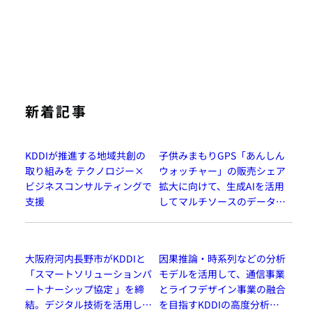
新着記事
KDDIが推進する地域共創の
子供みまもりGPS「あんしん
取り組みを テクノロジー×
ウォッチャー」の販売シェア
ビジネスコンサルティングで
拡大に向けて、生成AIを活用
支援
してマルチソースのデータを
分析し、顧客理解を深化
大阪府河内長野市がKDDIと
因果推論・時系列などの分析
「スマートソリューションパ
モデルを活用して、通信事業
ートナーシップ協定 」を締
とライフデザイン事業の融合
結。デジタル技術を活用した
を目指すKDDIの高度分析プ