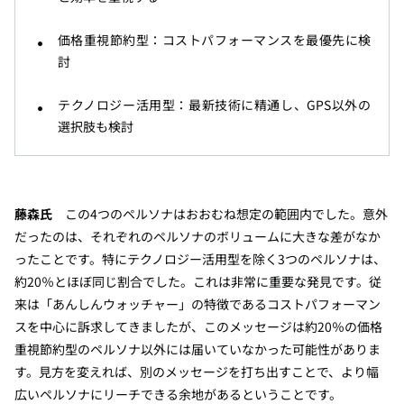
価格重視節約型：コストパフォーマンスを最優先に検
討
テクノロジー活用型：最新技術に精通し、
GPS以外の
選択肢も検討
藤森氏
この4つのペルソナはおおむね想定の範囲内でした。意外
だったのは、それぞれのペルソナのボリュームに大きな差がなか
ったことです。特にテクノロジー活用型を除く3つのペルソナは、
約20％とほぼ同じ割合でした。これは非常に重要な発見です。従
来は「あんしんウォッチャー」の特徴であるコストパフォーマン
スを中心に訴求してきましたが、このメッセージは約20％の価格
重視節約型のペルソナ以外には届いていなかった可能性がありま
す。見方を変えれば、別のメッセージを打ち出すことで、より幅
広いペルソナにリーチできる余地があるということです。