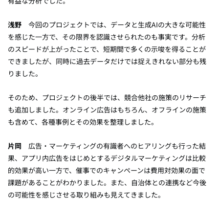
有益な分析でした。
浅野
今回のプロジェクトでは、データと生成AIの大きな可能性
を感じた一方で、その限界を認識させられたのも事実です。分析
のスピードが上がったことで、短期間で多くの示唆を得ることが
できましたが、同時に過去データだけでは捉えきれない部分も残
りました。
そのため、プロジェクトの後半では、競合他社の施策のリサーチ
も追加しました。オンライン広告はもちろん、オフラインの施策
も含めて、各種事例とその効果を整理しました。
片岡
広告・マーケティングの有識者へのヒアリングも行った結
果、アプリ内広告をはじめとするデジタルマーケティングは比較
的効果が高い一方で、催事でのキャンペーンは費用対効果の面で
課題があることがわかりました。また、自治体との連携など今後
の可能性を感じさせる取り組みも見えてきました。