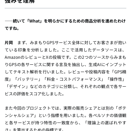
強みを理解
――続いて「What」を明らかにするための商品分析を進めたわけ
ですね。
片岡
まず、みまもりGPSサービス全体に対してお客さまが抱い
ている印象を分析しました。ここで活用したデータソースは、
AmazonのレビューとXの投稿です。この2つのソースからみまも
りGPSの各サービスに関する言及を抽出し、生成AIにインプット
してテキスト解析を行いました。レビューや投稿内容を「GPS精
度」「バッテリー」「料金・コストパフォーマンス」「操作性」
「デザイン」などのカテゴリに分類し、それぞれの観点で各サー
ビスの評価をスコア化しました。
また今回のプロジェクトでは、実際の販売シェアとは別の「ポテ
ンシャルシェア」という指標を用いました。各ペルソナの価値観
と各サービスが持つ特性の一致度から、「理論上の選ばれやす
さ」を算出するための指標です。