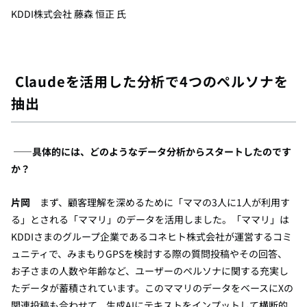
KDDI株式会社 藤森 恒正 氏
Claudeを活用した分析で4つのペルソナを
抽出
――具体的には、どのようなデータ分析からスタートしたのです
か？
片岡
まず、顧客理解を深めるために「ママの3人に1人が利用す
る」とされる「ママリ」のデータを活用しました。「ママリ」は
KDDIさまのグループ企業であるコネヒト株式会社が運営するコミ
ュニティで、みまもりGPSを検討する際の質問投稿やその回答、
お子さまの人数や年齢など、ユーザーのペルソナに関する充実し
たデータが蓄積されています。このママリのデータをベースにXの
関連投稿も合わせて、生成AIにテキストをインプットして横断的