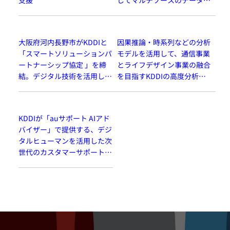
分析し、顧客理解を深化
大阪府河内長野市がKDDIと
因果推論・時系列などの分析
「スマートソリューションパ
モデルを活用して、通信事業
ートナーシップ協定 」を締
とライフデザイン事業の融合
結。デジタル技術を活用した
を目指すKDDIの高度分析プ
社会課題の解決、地域共創を
ロジェクト
推進。
KDDIが「auサポート AIアド
バイザー」で提供する、デジ
タルヒューマンを活用した次
世代のカスタマーサポート体
験