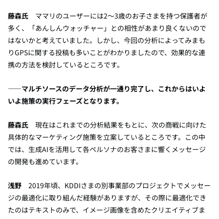
藤森氏
ママリのユーザーには2〜3歳のお子さまを持つ保護者が
多く、「あんしんウォッチャー」との相性があまり良くないので
はないかと考えていました。しかし、今回の分析によってみまも
りGPSに関する投稿も多いことがわかりましたので、効果的な連
携の方法を検討しているところです。
――マルチソースのデータ分析が一通り完了し、これからはいよ
いよ施策の実行フェーズとなります。
藤森氏
現在はこれまでの分析結果をもとに、次の商戦に向けた
具体的なマーケティング施策を立案しているところです。この中
では、生成AIを活用して各ペルソナのお客さまに響くメッセージ
の開発も進めています。
浅野
2019年頃、KDDIさまの別事業部のプロジェクトでメッセー
ジの最適化に取り組んだ経験がありますが、その際に最適化でき
たのはテキストのみで、イメージ画像を含めたクリエイティブま