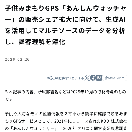
子供みまもりGPS「あんしんウォッチャ
ー」の販売シェア拡大に向けて、生成AI
を活用してマルチソースのデータを分析
し、顧客理解を深化
2026-02-26
この記事をシェアする
URLをコピー
※本記事の内容、所属部署名などは
2025
年
12
月の取材時点のもの
です
。
子供や大切なモノの位置情報をスマホから簡単に確認できるみま
もりGPSサービスとして、2021年にリリースされたKDDI株式会社
の「あんしんウォッチャー」。2026年 オリコン顧客満足度Ⓡ調査