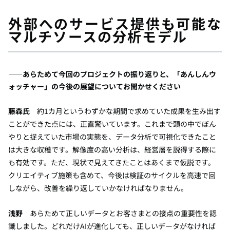
外部へのサービス提供も可能な
マルチソースの分析モデル
――あらためて今回のプロジェクトの振り返りと、「あんしんウ
ォッチャー」の今後の展望についてお聞かせください
藤森氏
約1カ月というわずかな期間で求めていた成果を生み出す
ことができた点には、正直驚いています。これまで頭の中でぼん
やりと捉えていた市場の実態を、データ分析で可視化できたこと
は大きな収穫です。解像度の高い分析は、経営層を説得する際に
も有効です。ただ、現状で見えてきたことはあくまで仮説です。
クリエイティブ施策も含めて、今後は検証のサイクルを高速で回
しながら、改善を繰り返していかなければなりません。
浅野
あらためて正しいデータとお客さまとの接点の重要性を認
識しました。どれだけAIが進化しても、正しいデータがなければ