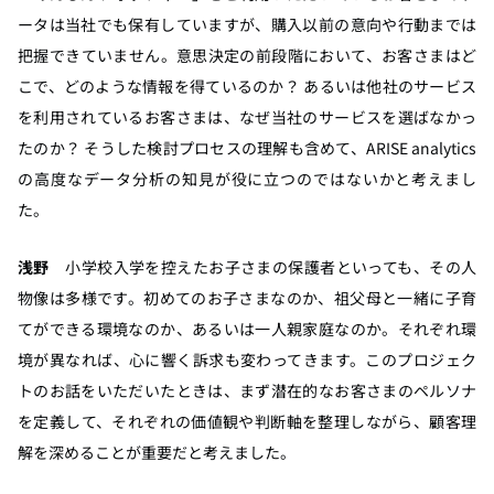
ータは当社でも保有していますが、購入以前の意向や行動までは
把握できていません。意思決定の前段階において、お客さまはど
こで、どのような情報を得ているのか？ あるいは他社のサービス
を利用されているお客さまは、なぜ当社のサービスを選ばなかっ
たのか？ そうした検討プロセスの理解も含めて、ARISE analytics
の高度なデータ分析の知見が役に立つのではないかと考えまし
た。
浅野
小学校入学を控えたお子さまの保護者といっても、その人
物像は多様です。初めてのお子さまなのか、祖父母と一緒に子育
てができる環境なのか、あるいは一人親家庭なのか。それぞれ環
境が異なれば、心に響く訴求も変わってきます。このプロジェク
トのお話をいただいたときは、まず潜在的なお客さまのペルソナ
を定義して、それぞれの価値観や判断軸を整理しながら、顧客理
解を深めることが重要だと考えました。