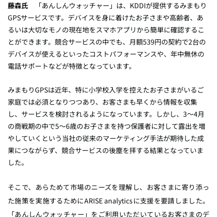
藤森氏
「あんしんウォッチャー」は、KDDIが提供するみまもり
GPSサービスです。デバイスを身に着けたお子さまや高齢者、あ
るいは大切なモノの現在地をスマホアプリから簡単に確認するこ
とができます。競合サービスの中でも、月額539円の契約で2台の
デバイスが使えるといったコストパフォーマンスや、年中無休の
電話サポートなどが特徴となっています。
みまもりGPSは近年、特に小学校入学を控えたお子さまがいるご
家庭では必須となりつつあり、お客さまも早くから情報を収集
し、サービスを検討されるようになっています。しかし、3〜4月
の商戦期の中で5〜6歳のお子さまを持つ保護者に対して露出を増
やしていくという当社の従来のマーケティング手法が期待した成
果につながらず、競合サービスの後塵を拝する結果となっていま
した。
そこで、あらためて市場のニーズを理解し、お客さまに寄り添っ
た施策を実施するためにARISE analyticsに支援を要請しました。
「あんしんウォッチャー」をご利用いただいているお客さまのデ