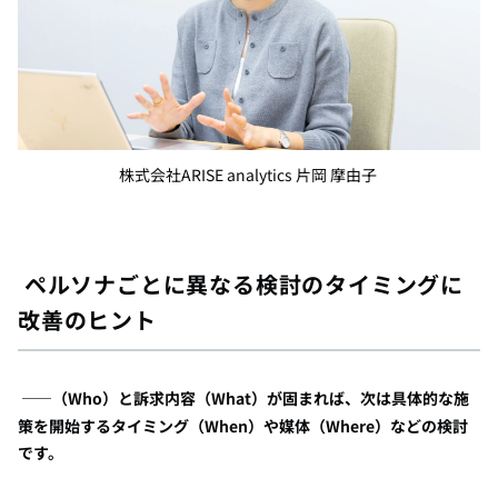
株式会社ARISE analytics 片岡 摩由子
ペルソナごとに異なる検討のタイミングに
改善のヒント
――
（Who）
と訴求内容（What）が固まれば、次は具体的な施
策を開始するタイミング（When）や媒体（Where）などの検討
です。