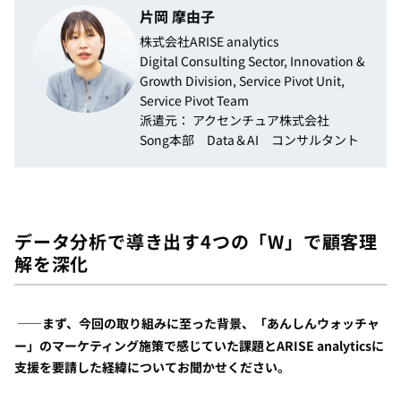
片岡 摩由子
株式会社ARISE analytics
Digital Consulting Sector, Innovation &
Growth Division, Service Pivot Unit,
Service Pivot Team
派遣元： アクセンチュア株式会社
Song本部 Data＆AI コンサルタント
データ分析で導き出す
4つの
「
W
」で顧客理
解を深化
――まず、今回の取り組みに至った背景、「あんしんウォッチャ
ー」のマーケティング施策で感じていた課題と
ARISE analyticsに
支援を
要請した経緯についてお聞かせください。