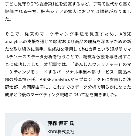
子ども見守りGPS 総合第1位を受賞するなど、子育て世代から高く
評価される一方、販売シェアの拡大においては課題がありまし
た。
そこで、従来のマーケティング手法を見直すため、ARISE
analyticsの支援を通じて顧客および商品の理解を深めるための新
たな取り組みに着手。生成AIを活用して約1カ月という短期間でマ
ルチソースのデータ分析を行うことで、精緻な仮説を導き出すこ
とに成功しました。本記事では、「あんしんウォッチャー」のマ
ーケティングをリードするパーソナル事業本部 サービス・商品本
部の藤森恒正氏、ARISE analyticsからプロジェクトに参画した浅
野太郎、片岡摩由子に、これまでのデータ分析で明らかになった
成果と今後のマーケティング戦略について話を聞きました。
藤森 恒正 氏
KDDI株式会社