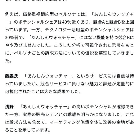
例えば、価格重視節約型のペルソナでは、「あんしんウォッチャ
ー」のポテンシャルシェアは40％近くあり、競合Aと競合Bを上回
っています。一方、テクノロジー活用型のポテンシャルシェアは
30％弱で、「あんしんウォッチャー」にはない機能を持つ競合Bに
やや及びませんでした。こうした分析で可視化された示唆をもと
に、ペルソナごとの訴求方法についての仮説を整理していきまし
た。
藤森氏
「あんしんウォッチャー」というサービスには自信は持
っていましたが、競合サービスに負けない魅力と課題が定量的に
可視化されたことは大きな成果でした。
浅野
「あんしんウォッチャー」の高いポテンシャルが確認でき
た一方、実際の販売シェアとの乖離も明らかになりました。これ
は訴求方法も含めて、マーケティング施策全体に改善の余地があ
ることを示しています。