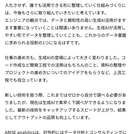
人化させず、誰でも活用できる形に整理していく仕組みづくりに
は、今後もさらに取り組んでいきたいと考えています。
エンジニアの観点では、データと親和性の高い生成AI活用がます
ます重要になっていくことは間違いありません。生成AIが活用し
やすい形でデータを整理していくことも、これからのデータ基盤
に求められる役割の1つになるはずです。
仕事の進め方も、生成AIの登場によって大きく変わりました。コ
ード作成など開発工程での活用はもちろんのこと、資料の整理や
プロジェクトの進め方についてのアイデアをもらうなど、上流工
程でも役立っています。
新しい技術を扱う際、これまではゼロから自分で調べる必要があ
りましたが、現在は生成AIで素早く下調べができるようになりま
した。最新の技術をキャッチアップするスピードが上がり、結果
としてアウトプットの品質も向上しています。
ARISE analyticsは、対外的にはデータ分析とコンサルティングに