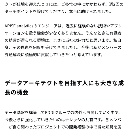
クトが佳境を迎えたときには、ご多忙の中にかかわらず、週2回の
タッチポイントを設けてくださり、本当に助けられました。
ARISE analyticsのエンジニアは、過去に経験のない技術やアプリ
ケーションを扱う機会が少なくありません。そんなときに有識者
の助言が得られる環境は、まさに当社の魅力だと思います。私自
身、その恩恵を何度も受けてきましたし、今後は私がメンバーの
課題解決に積極的に貢献していきたいと考えています。
データアーキテクトを目指す人にも大きな成
長の機会
データ基盤を構築してKDDIグループの内外へ展開していく中で、
今後さらに強化していきたいのはナレッジの共有です。各メンバ
ーが自ら関わったプロジェクトでの開発経験の中で得た知見を属