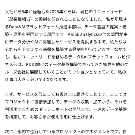
入社から5年が経過した2025年からは、現在のユニットリード
（部長職相当）の役割を任されることになりました。私が所属す
るData&AIプラットフォーム推進本部は、データ基盤の提案・構
築・運用を専門とする部門です。ARISE analyticsの他の部門が主
にデータ分析やAIに関連したサービスを提供する中で、私たちは
それらを下支えする基盤を構築する役割を担っています。
なかで
も、私がユニットリードを務めるデータ&AIプラットフォームビジ
ネス部は、KDDI向けのデータ基盤構築で培ってきた知見を他のグ
ループ会社に展開していくことがミッションとなっていて、私の
仕事は大きく分けて3つあります。
まず、サービスを形にしてお客さまに届けることです。ここでは
プロジェクトに直接参加して、データの収集・加工から、それを
利活用するためのダッシュボードの開発まで、一連のデータ基盤
を構築して、お客さまが使える形に仕上げます。
次に、部内で進行しているプロジェクトのマネジメントです。自