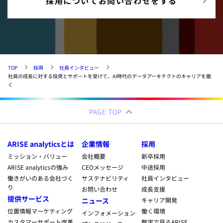
採用についてお問い合わせをする
TOP
採用
社員インタビュー
社員の成長に対する投資とサポートを受けて、AI時代のデータアーキテクトのキャリアを磨
く
PAGE TOP
ARISE analyticsとは
企業情報
採用
ミッション・バリュー
会社概要
新卒採用
ARISE analyticsの強み
CEOメッセージ
中途採用
働きがいのある会社づく
サステナビリティ
社員インタビュー
り
お問い合わせ
成長支援
提供サービス
ニュース
キャリア開発
位置情報マーケティング
働く環境
インフォメーション
カスタマーサポート改革
数字で見るARISE