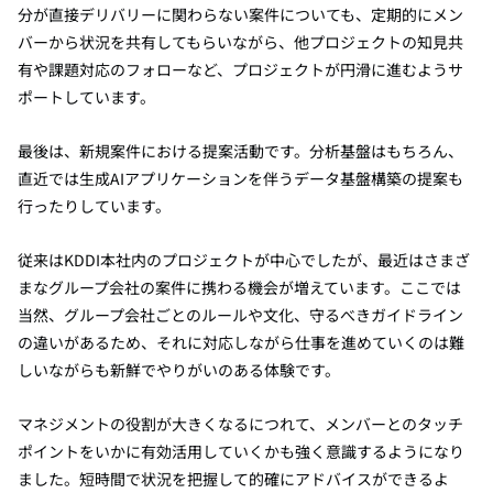
分が直接デリバリーに関わらない案件についても、定期的にメン
バーから状況を共有してもらいながら、他プロジェクトの知見共
有や課題対応のフォローなど、プロジェクトが円滑に進むようサ
ポートしています。
最後は、新規案件における提案活動です。分析基盤はもちろん、
直近では生成AIアプリケーションを伴うデータ基盤構築の提案も
行ったりしています。
従来はKDDI本社内のプロジェクトが中心でしたが、最近はさまざ
まなグループ会社の案件に携わる機会が増えています。ここでは
当然、グループ会社ごとのルールや文化、守るべきガイドライン
の違いがあるため、それに対応しながら仕事を進めていくのは難
しいながらも新鮮でやりがいのある体験です。
マネジメントの役割が大きくなるにつれて、メンバーとのタッチ
ポイントをいかに有効活用していくかも強く意識するようになり
ました。短時間で状況を把握して的確にアドバイスができるよ