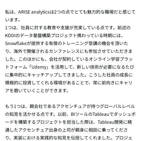
私は、ARISE analyticsは2つの点でとても魅力的な職場だと感じて
います。
1つは、社員に対する教育や支援が充実している点です。前述の
KDDIのデータ基盤構築プロジェクト携わっている時期には、
Snowflakeが提供する有償のトレーニング受講の機会を頂いた
り、海外で開催されるカンファレンスにも参加させていただきま
した。このほかにも、会社が契約しているオンライン学習プラッ
トフォーム「Udemy」を活用して、新しい技術が必要になるたび
に集中的にキャッチアップしてきました。こうした社員の成長に
積極的に投資してくれる環境があることで、常に前向きにキャリ
アを磨いていくことができます。
もう1つは、親会社であるアクセンチュアが持つグローバルレベル
の知見を活かせる点です。以前、BIツールのTableauでダッシュボ
ードを構築するプロジェクトを担当した際は、Tableau開発に精
通したアクセンチュア出身の上司が親身に相談に乗ってくださ
り、実装における実践的な知見を伝授してくれました。プロジェ