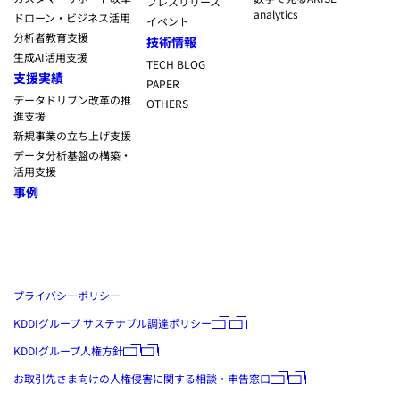
プレスリリース
analytics
ドローン・ビジネス活用
イベント
分析者教育支援
技術情報
生成AI活用支援
TECH BLOG
支援実績
PAPER
データドリブン改革の推
OTHERS
進支援
新規事業の立ち上げ支援
データ分析基盤の構築・
活用支援
事例
プライバシーポリシー
KDDIグループ サステナブル調達ポリシー
KDDIグループ人権方針
お取引先さま向けの人権侵害に関する相談・申告窓口