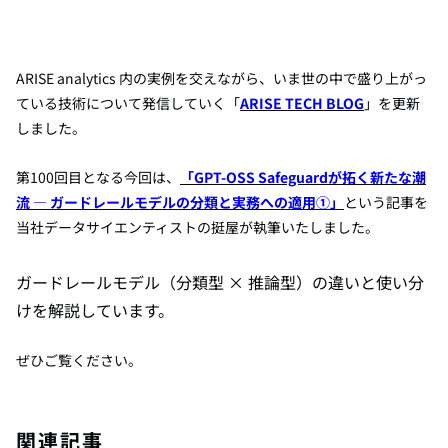
ARISE analytics 内の実例を交えながら、いま世の中で盛り上がっ
ている技術について発信していく「
ARISE TECH BLOG
」を更新
しました。
第100回目となる今回は、
「GPT-OSS Safeguardが拓く新たな潮
流 — ガードレールモデルの分類と実務への適用①」
と
いう記事を
当社データサイエンティストの挺屋
が執筆いたしました。
ガードレールモデル（分類型 × 推論型）の違いと使い分
けを解説しています。
ぜひご覧ください。
関連記事