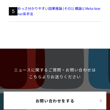
めっさ分かりやすい因果推論 (その1) 概論とMeta-lear
5
ner系手法
ニュースに関するご質問・お問い合わせは
こちらよりお送りください
お問い合わせをする