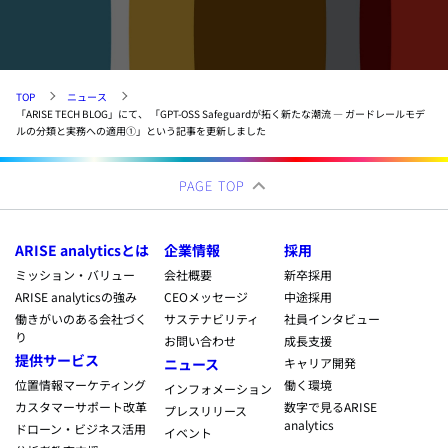
TOP
ニュース
「ARISE TECH BLOG」にて、 「GPT-OSS Safeguardが拓く新たな潮流 — ガードレールモデ
ルの分類と実務への適用①」という記事を更新しました
PAGE TOP
ARISE analyticsとは
企業情報
採用
ミッション・バリュー
会社概要
新卒採用
ARISE analyticsの強み
CEOメッセージ
中途採用
働きがいのある会社づく
サステナビリティ
社員インタビュー
り
お問い合わせ
成長支援
提供サービス
ニュース
キャリア開発
位置情報マーケティング
働く環境
インフォメーション
カスタマーサポート改革
数字で見るARISE
プレスリリース
analytics
ドローン・ビジネス活用
イベント