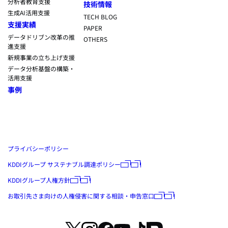
分析者教育支援
技術情報
生成AI活用支援
TECH BLOG
支援実績
PAPER
データドリブン改革の推
OTHERS
進支援
新規事業の立ち上げ支援
データ分析基盤の構築・
活用支援
事例
プライバシーポリシー
KDDIグループ サステナブル調達ポリシー
KDDIグループ人権方針
お取引先さま向けの人権侵害に関する相談・申告窓口