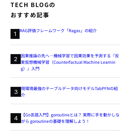
TECH BLOGの
おすすめ記事
RAG評価フレームワーク「Ragas」の紹介
1
因果推論の先へ―機械学習で因果効果を予測する『反
2
実仮想機械学習（Counterfactual Machine Learnin
g）』入門
現環境最強のテーブルデータ向けモデルTabPFNの紹
3
介
【Go言語入門】goroutineとは？ 実際に手を動かしな
4
がら goroutineの基礎を理解しよう！