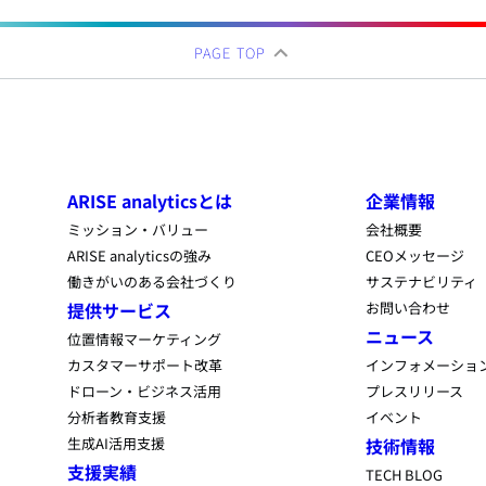
PAGE TOP
ARISE analyticsとは
企業情報
ミッション・バリュー
会社概要
ARISE analyticsの強み
CEOメッセージ
働きがいのある会社づくり
サステナビリティ
提供サービス
お問い合わせ
ニュース
位置情報マーケティング
カスタマーサポート改革
インフォメーショ
ドローン・ビジネス活用
プレスリリース
分析者教育支援
イベント
生成AI活用支援
技術情報
支援実績
TECH BLOG