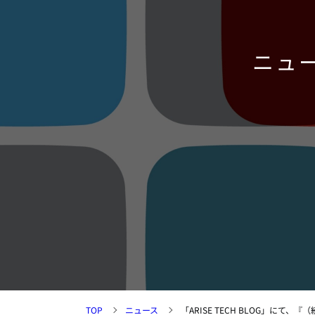
ニュ
TOP
ニュース
「ARISE TECH BLOG」に