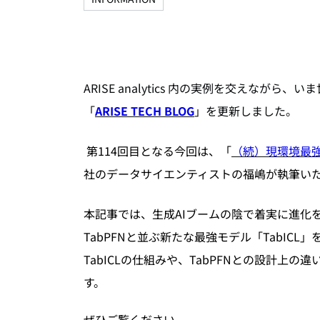
ARISE analytics 内の実例を交えな
「
ARISE TECH BLOG
」を更新しました。
第114回目となる今回は、「
（続）現環境最強
社のデータサイエンティストの福嶋が執筆い
本記事では、生成AIブームの陰で着実に進化
TabPFNと並ぶ新たな最強モデル「TabIC
TabICLの仕組みや、TabPFNとの設計
す。
ぜひご覧ください。