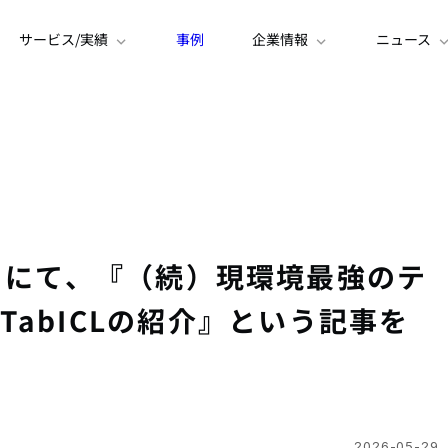
サービス/実績
事例
企業情報
ニュース
LOG」にて、『（続）現環境最強のテ
abICLの紹介』という記事を
2026-05-29