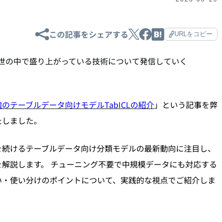
この記事をシェアする
URLをコピー
がら、いま世の中で盛り上がっている技術について発信していく
のテーブルデータ向けモデルTabICLの紹介
」という記事を弊
たしました。
を続けるテーブルデータ向け分類モデルの最新動向に注目し、
L」を解説します。 チューニング不要で中規模データにも対応する
上の違い・使い分けのポイントについて、実践的な視点でご紹介しま