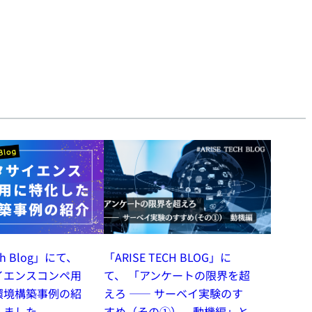
ch Blog」にて、
「ARISE TECH BLOG」に
イエンスコンペ用
て、 「アンケートの限界を超
環境構築事例の紹
えろ ―― サーベイ実験のす
しました
すめ（その①） 動機編」と