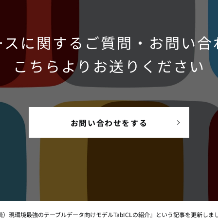
ースに関するご質問・お問い合
こちらよりお送りください
お問い合わせをする
て、『（続）現環境最強のテーブルデータ向けモデルTabICLの紹介』という記事を更新しま