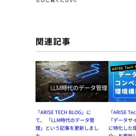
関連記事
「ARISE Te
「ARISE TECH BLOG」に
「データサ
て、 「LLM時代のデータ管
に特化した
理」という記事を更新しまし
介」を更新
た