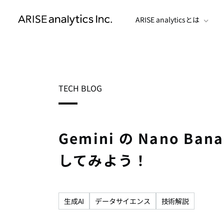
ARISE analyticsとは
TECH BLOG
Gemini の Nano B
してみよう！
生成AI
データサイエンス
技術解説