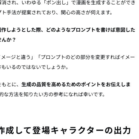
解消され、いわゆる「ポン出し」で漫画を生成することができ
プト手法が提案されており、関心の高さが伺えます。
 で漫画を制作しようとした際、どのようなプロンプトを書けば意図した
せんか？
イメージと違う」「プロンプトのどの部分を変更すればイメー
方もいるのではないでしょうか。
をもとに、
生成の品質を高めるためのポイントをお伝えしま
成の具体的な方法を知りたい方の参考になれば幸いです。
作成して登場キャラクターの出力