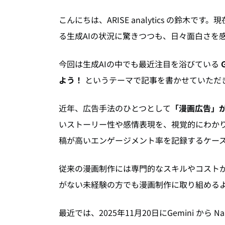
こんにちは、ARISE analytics の鈴
る生成AIの状況に驚きつつも、日々面白さを
今回は生成AIの中でも最近注目を浴びている
よう！
というテーマで記事を書かせていただ
近年、広告手法のひとつとして
「漫画広告」
いストーリー性や感情表現を、視覚的にわかり
稿が高いエンゲージメント率を記録するケー
従来の漫画制作には専門的なスキルやコストが
がない未経験の方でも漫画制作に取り組める
最近では、2025年11月20日にGemini から 