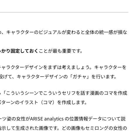
め、キャラクターのビジュアルが変わると全体の統一感が損な
っかり固定しておく
ことが最も重要です。
キャラクターデザインをまずは考えましょう。キャラクターを
回投げて、キャラクターデザインの「ガチャ」を行います。
ら「こういうシーンでこういうセリフを話す漫画のコマを作成
パターンのイラスト（コマ）を作成します。
の女性がARISE analytics の位置情報データについて説
指示して生成された画像です。どの画像もセミロングの女性の