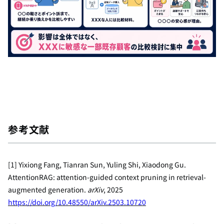
参考文献
[1] Yixiong Fang, Tianran Sun, Yuling Shi, Xiaodong Gu.
AttentionRAG: attention-guided context pruning in retrieval-
augmented generation.
arXiv
, 2025
https://doi.org/10.48550/arXiv.2503.10720