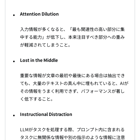
Attention Dilution
入力情報が多くなると、「最も関連性の高い部分に集
中する能力」が低下し、本来注目すべき部分への重み
が軽減されてしまうこと。
Lost in the Middle
重要な情報が文章の最初や最後にある場合は抽出でき
ても、大量のテキストの真ん中に埋もれていると、AIが
その情報をうまく利用できず、パフォーマンスが著し
く低下すること。
Instructional Distraction
LLMがタスクを処理する際、プロンプト内に含まれる
タスクに無関係な情報や別の指示のような情報に注意