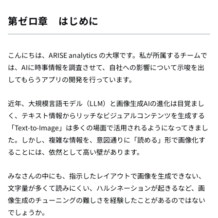
第ゼロ章 はじめに
こんにちは、ARISE analytics の大塚です。私が所属するチームで
は、AIに時事情報を調査させて、自社への影響について示唆を出
してもらうアプリの開発を行っています。
近年、大規模言語モデル（LLM）と画像生成AIの進化は目覚まし
く、テキスト情報からリッチなビジュアルコンテンツを生成する
「Text-to-Image」は多くの場面で活用されるようになってきまし
た。しかし、複雑な情報を、意図通りに「読める」形で画像化す
ることには、依然として高い壁があります。
みなさんの中にも、指示したレイアウトで画像を生成できない、
文字量が多くて読みにくい、ハルシネーションが起きるなど、画
像生成のチューニングの難しさを経験したことがあるのではない
でしょうか。