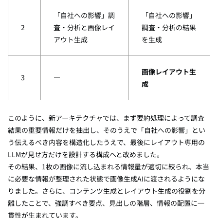
「自社への影響」調
「自社への影響」
2
査・分析と画像レイ
調査・分析の結果
アウト生成
を生成
画像レイアウト生
3
―
成
このように、新アーキテクチャでは、まず要約処理によって調査
結果の重要情報だけを抽出し、そのうえで「自社への影響」とい
う伝えるべき内容を構造化したうえで、最後にレイアウト専用の
LLMが見せ方だけを設計する構成へと改めました。
その結果、1枚の画像に流し込まれる情報量が適切に絞られ、本当
に必要な情報が整理された状態で画像生成AIに渡されるようにな
りました。さらに、コンテンツ生成とレイアウト生成の役割を分
離したことで、強調すべき要点、見出しの階層、情報の配置に一
貫性が生まれています。