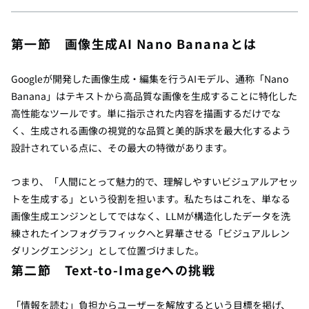
第一節 画像生成AI Nano Bananaとは
Googleが開発した画像生成・編集を行うAIモデル、通称「Nano
Banana」はテキストから高品質な画像を生成することに特化した
高性能なツールです。単に指示された内容を描画するだけでな
く、生成される画像の視覚的な品質と美的訴求を最大化するよう
設計されている点に、その最大の特徴があります。
つまり、「人間にとって魅力的で、理解しやすいビジュアルアセッ
トを生成する」という役割を担います。私たちはこれを、単なる
画像生成エンジンとしてではなく、LLMが構造化したデータを洗
練されたインフォグラフィックへと昇華させる「ビジュアルレン
ダリングエンジン」として位置づけました。
第二節 Text-to-Imageへの挑戦
「情報を読む」負担からユーザーを解放するという目標を掲げ、