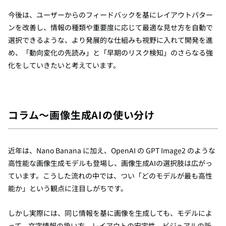
今後は、ユーザーからのフィードバックを基にレイアウトパター
ンを改善し、情報の種類や重要度に応じて最適な見せ方を自動で
選択できるような、より発展的な仕組みも視野に入れて開発を進
め、「動向変化の先読み」と「早期のリスク検知」のさらなる強
化をしていきたいと考えています。
コラム〜画像生成AIの使い分け
近年は、Nano Banana に加え、OpenAI の GPT Image2 のような
高性能な画像生成モデルも登場し、画像生成AIの選択肢は広がっ
ています。こうした流れの中では、つい「どのモデルが最も高性
能か」という観点に注目しがちです。
しかし実際には、同じ情報を基に画像を生成しても、モデルによ
って、文字情報の扱い方、レイアウトの安定性、ビジュアルの訴