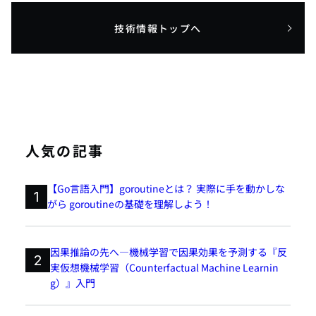
技術情報トップへ
人気の記事
【Go言語入門】goroutineとは？ 実際に手を動かしな
1
がら goroutineの基礎を理解しよう！
因果推論の先へ―機械学習で因果効果を予測する『反
2
実仮想機械学習（Counterfactual Machine Learnin
g）』入門