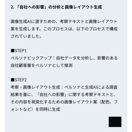
2. 「自社への影響」の分析と画像レイアウト生成
画像生成AIに渡すための、考察テキストと画像レイアウト
案を生成します。このプロセスは、以下のプロセスで構成
されていました。
■STEP1
ペルソナピックアップ：自社データを分析し、影響のある
自社顧客層をペルソナとして推測
■STEP2
考察・画像レイアウト生成：ペルソナと生成AIによる調査
結果を基に、「自社への影響」に関する考察テキストと、
その内容を視覚化するための画像レイアウト案（配色、フ
ォントなど）を同時に生成