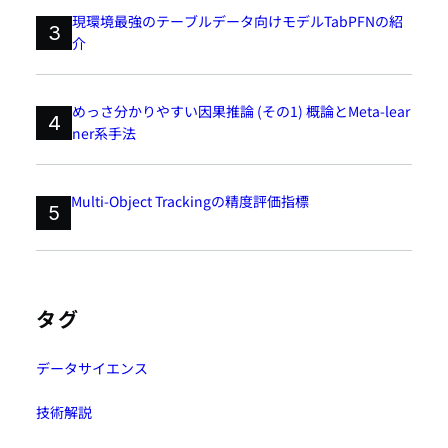
現環境最強のテーブルデータ向けモデルTabPFNの紹
3
介
めっさ分かりやすい因果推論 (その1) 概論とMeta-lear
4
ner系手法
Multi-Object Trackingの精度評価指標
5
タグ
データサイエンス
技術解説