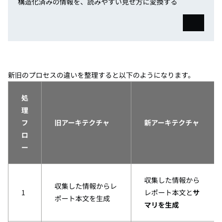
構造化済みの情報を、読みやすい見せ方に変換する
新旧のプロセスの違いを整理すると以下のようになります。
処
理
フ
旧アーキテクチャ
新アーキテクチャ
ロ
ー
収集した情報から
収集した情報からレ
1
レポート本文と
サ
ポート本文を生成
マリを生成