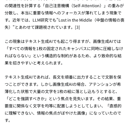
の関連性を計算する「自己注意機構（Self-Attention）」の重みが
分散し、本当に重要な情報へのフォーカスが薄れてしまう現象で
す。近年では、LLM研究でも"Lost in the Middle（中盤の情報の喪
失）"とあわせて課題視されています。[3]
この現象はテキスト生成AIでも起こり得ますが、画像生成AIでは
「すべての情報を1枚の固定されたキャンバスに同時に圧縮しなけ
ればならない」という構造的な制約があるため、より致命的な結
果を招きやすいと考えられます。
テキスト生成AIであれば、長文を順番に出力することで文脈を保
つことができます。しかし画像生成AIの場合、アテンションが希
薄化した状態で大量の文字を1枚の絵に落とし込もうとすると、
「どこを強調すべきか」という焦点を見失います。その結果、重
要度に関係なく文字を均等に配置しようとしてしまい、「直感的
に理解できない、情報の焦点がぼやけた画像」になっていたので
す。