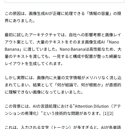
この原因は、画像生成AIが正確に処理できる「情報の容量」の限
界にありました。
最初に試したアーキテクチャでは、自社への影響考察と画像レイ
アウト案として、大量のテキストをそのまま画像生成AI「Nano
Banana」に渡していました。Nano Bananaは高性能なため、大
量のテキストを渡しても、一見すると構成や配置が整った綺麗な
レイアウトを生成してくれます。
しかし実際には、画像内に大量の文字情報がメリハリなく流し込
まれてしまい、結果として「何が結論で、何が根拠か」が直感的
に理解できない画像になってしまいました。
この背景には、AIの言語処理における"Attention Dilution（アテ
ンションの希薄化）"という技術的な問題があります。[1][2]
これは、入力される文字（トークン）が多すぎると、AIが各単語