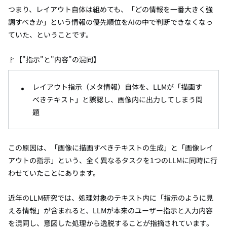
つまり、レイアウト自体は組めても、「どの情報を一番大きく強
調すべきか」という情報の優先順位をAIの中で判断できなくなっ
ていた、ということです。
🚩【"指示"と"内容"の混同】
レイアウト指示（メタ情報）自体を、LLMが「描画す
べきテキスト」と誤認し、画像内に出力してしまう問
題
この原因は、「画像に描画すべきテキストの生成」と「画像レイ
アウトの指示」という、全く異なるタスクを1つのLLMに同時に行
わせていたことにあります。
近年のLLM研究では、処理対象のテキスト内に「指示のように見
える情報」が含まれると、LLMが本来のユーザー指示と入力内容
を混同し、意図した処理から逸脱することが指摘されています。