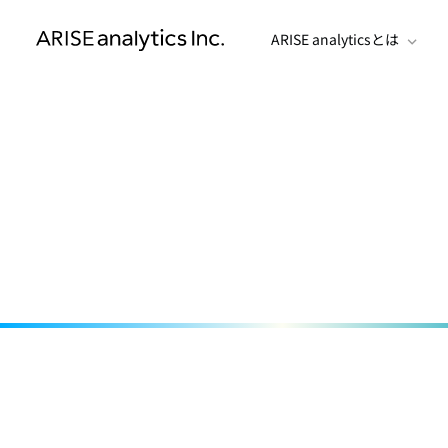
ARISE analyticsとは