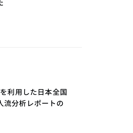
た
タを利用した日本全国
人流分析レポートの