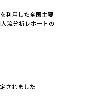
タを利用した全国主要
細人流分析レポートの
認定されました