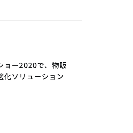
ョー2020で、物販
適化ソリューション