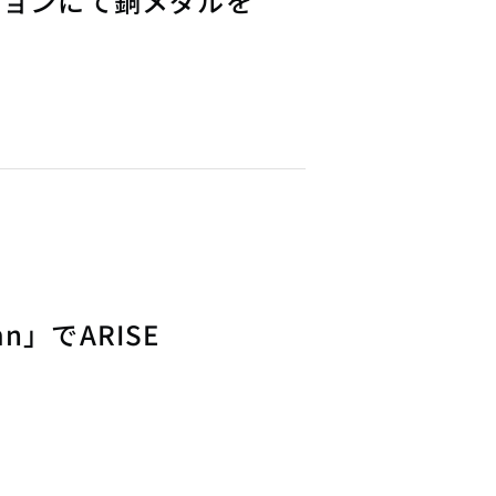
ティションにて銅メダルを
umn」でARISE