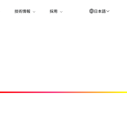
日本語
技術情報
採用
English
العربية
简体中文
Suomi
한국어
Deutsch
Español
Bahasa Indonesia
Français
Português