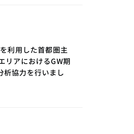
タを利用した首都圏主
エリアにおけるGW期
分析協力を行いまし