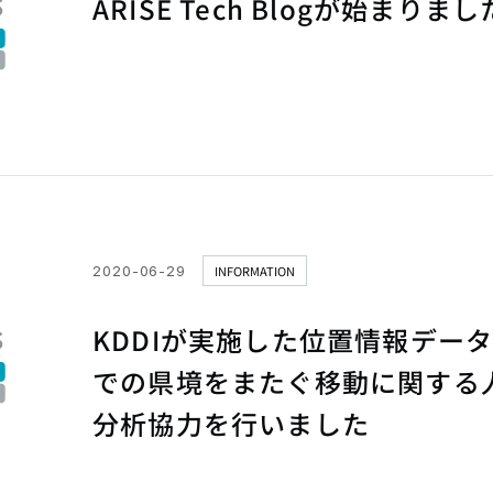
ARISE Tech Blogが始まりまし
2020-06-29
INFORMATION
KDDIが実施した位置情報デー
での県境をまたぐ移動に関する
分析協力を行いました