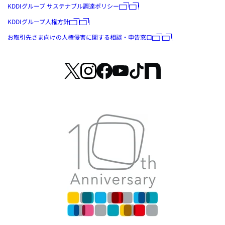
KDDIグループ サステナブル調達ポリシー
KDDIグループ人権方針
お取引先さま向けの人権侵害に関する相談・申告窓口