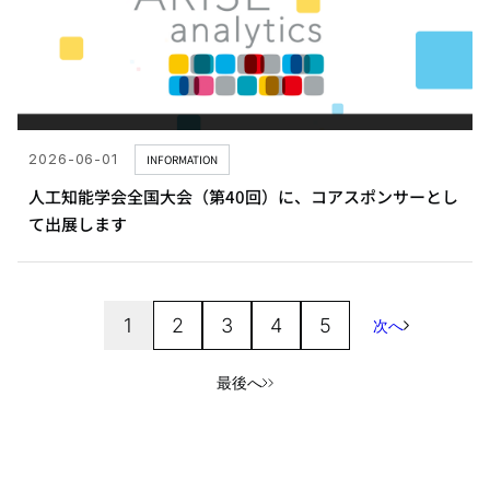
2026-06-01
INFORMATION
人工知能学会全国大会（第40回）に、コアスポンサーとし
て出展します
1
2
3
4
5
次へ
最後へ