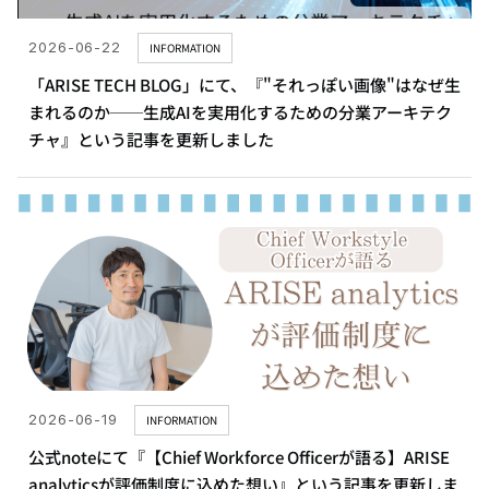
2026-06-22
INFORMATION
「ARISE TECH BLOG」にて、『"それっぽい画像"はなぜ生
まれるのか──生成AIを実用化するための分業アーキテク
チャ』という記事を更新しました
2026-06-19
INFORMATION
公式noteにて『【Chief Workforce Officerが語る】ARISE
analyticsが評価制度に込めた想い』という記事を更新しま