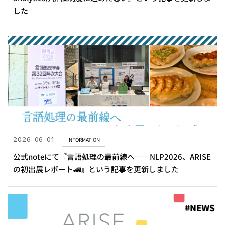
した
2026-06-01
INFORMATION
公式noteにて『言語処理の最前線へ——NLP2026、ARISE
の初出展レポート🚄』という記事を更新しました