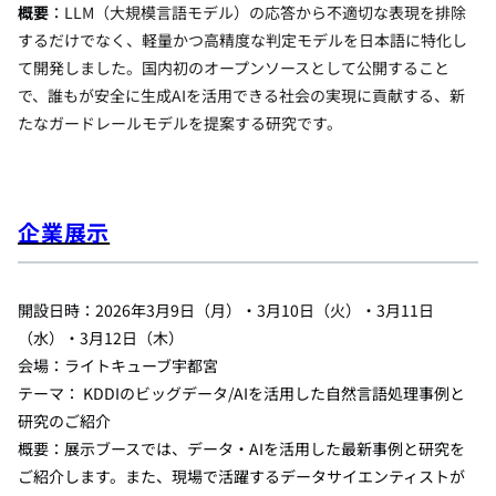
概要
：
LLM（大規模言語モデル）の応答から不適切な表現を排除
するだけでなく、軽量かつ高精度な判定モデルを日本語に特化し
て開発しました。国内初のオープンソースとして公開すること
で、誰もが安全に生成AIを活用できる社会の実現に貢献する、新
たなガードレールモデルを提案する研究です。
企業展示
開設日時：2026年3月9日（月）・3月10日（火）・3月11日
（水）・3月12日（木）
会場：ライトキューブ宇都宮
テーマ： KDDIのビッグデータ/AIを活用した自然言語処理事例と
研究のご紹介
概要：展示ブースでは、データ・AIを活用した最新事例と研究を
ご紹介します。また、現場で活躍するデータサイエンティストが