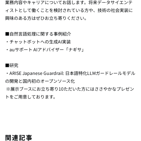
業務内容やキャリアについてお話します。将来データサイエンテ
ィストとして働くことを検討されている方や、技術の社会実装に
興味のある方はぜひお立ち寄りください。
■自然言語処理に関する事例紹介
・チャットボットへの生成AI実装
・auサポート AIアドバイザー「ナギサ」
■研究
・ARISE Japanese Guardrail: 日本語特化LLMガードレールモデル
の開発と国内初のオープンソース化
※展示ブースにお立ち寄り10ただいた方にはささやかなプレゼン
トをご用意しております。
関連記事