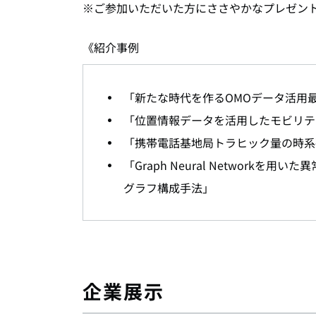
※ご参加いただいた方にささやかなプレゼン
《紹介事例
「新たな時代を作る
OMO
データ活用
「位置情報データを活用したモビリテ
「携帯電話基地局トラヒック量の時系
「Graph Neural Networ
グラフ構成手法」
企業展示