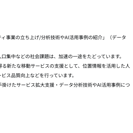
ィ事業の立ち上げ/分析技術やAI活用事例の紹介」（データ
人口集中などの社会課題は、加速の一途をたどっています。
を解決し得る新たな移動サービスの支援として、位置情報を活用した人
ービス品質向上などを行っています。
がそこで手掛けたサービス拡大支援・データ分析技術やAI活用事例につ