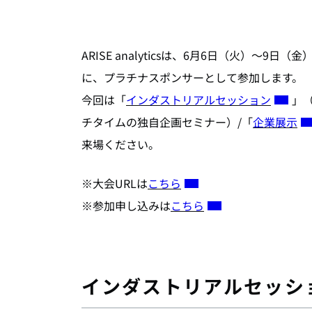
ARISE analyticsは、6月6日（火）～9日（
に、プラチナスポンサーとして参加します。
今回は「
インダストリアルセッション
」
チタイムの独自企画セミナー）/「
企業展示
来場ください。
※大会URLは
こちら
※参加申し込みは
こちら
インダストリアルセッシ