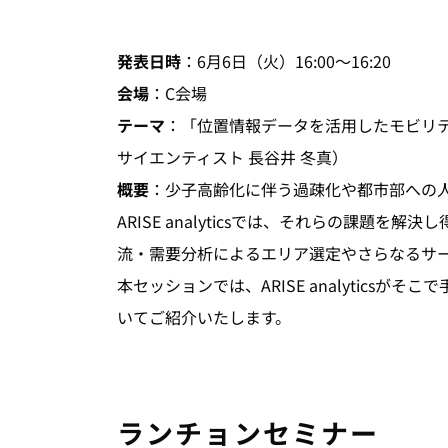
発表日時
：6月6日（火）16:00～16:20
会場
：C会場
テーマ
：「位置情報データを活用したモビリテ
サイエンティスト 長谷井 冬真）
概要
：少子高齢化に伴う過疎化や都市部への
ARISE analyticsでは、それらの課題
流・需要分析によるエリア選定やさらなるサ
本セッションでは、ARISE analytics
いてご紹介いたします。
ランチョンセミナー