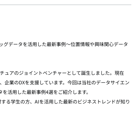
KDDIのビッグデータを活用した最新事例～位置情報や興味関心データ
DIとアクセンチュアのジョイントベンチャーとして誕生しました。現在
、企業のDXを支援しています。
今回は当社のデータサイエン
ータを活用した最新事例4選をご紹介します。
する学生の方、AIを活用した最新のビジネストレンドが知り