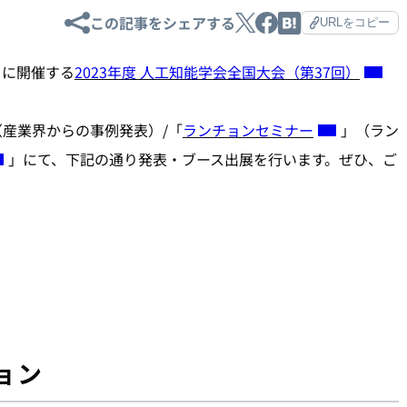
この記事をシェアする
URLをコピー
金）に開催する
2023年度 人工知能学会全国大会（第37回）
（産業界からの事例発表）/「
ランチョンセミナー
」（ラン
」にて、下記の通り発表・ブース出展を行います。
ぜひ、ご
ョン