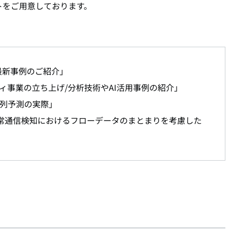
トをご用意しております。
最新事例のご紹介」
ィ事業の立ち上げ/分析技術やAI活用事例の紹介」
列予測の実際」
kを用いた異常通信検知におけるフローデータのまとまりを考慮した