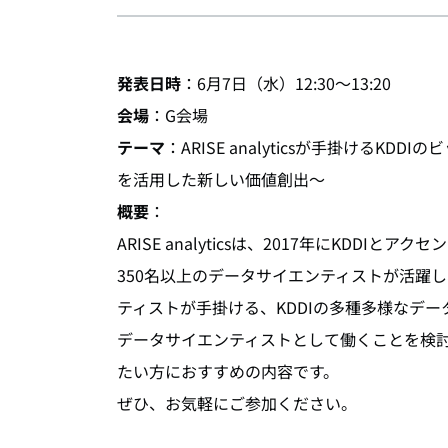
発表日時
：6月7日（水）12:30～13:20
会場
：G会場
テーマ
：ARISE analyticsが手掛ける
を活用した新しい価値創出～
概要
：
ARISE analyticsは、2017年にKD
350名以上のデータサイエンティストが活躍し
ティストが手掛ける、KDDIの多種多様なデ
データサイエンティストとして働くことを検討
たい方におすすめの内容です。
ぜひ、お気軽にご参加ください。