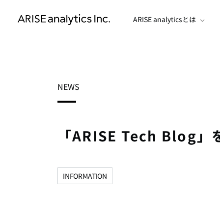
ARISE analyticsとは
NEWS
「ARISE Tech Blo
INFORMATION