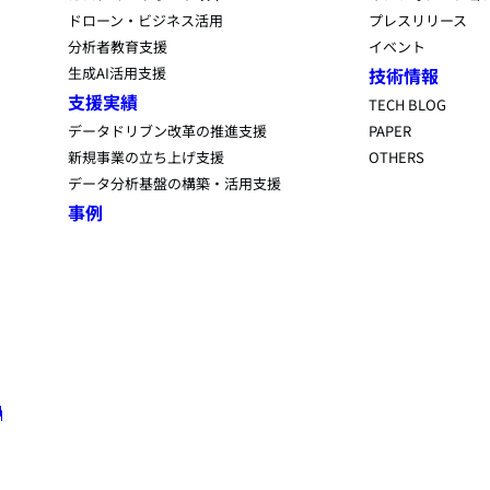
ドローン・ビジネス活用
プレスリリース
分析者教育支援
イベント
生成AI活用支援
技術情報
支援実績
TECH BLOG
データドリブン改革の推進支援
PAPER
新規事業の立ち上げ支援
OTHERS
データ分析基盤の構築・活用支援
事例