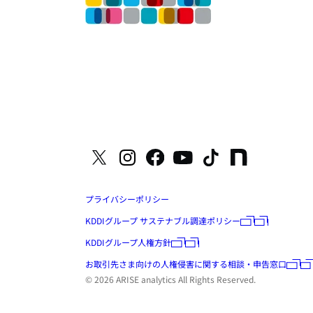
プライバシーポリシー
KDDIグループ サステナブル調達ポリシー
KDDIグループ人権方針
お取引先さま向けの人権侵害に関する相談・申告窓口
© 2026 ARISE analytics All Rights Reserved.