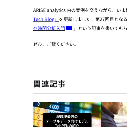
ARISE analytics 内の実例を交えな
Tech Blog」
を更新しました。第27回目とな
存時間分析入門
」
という記事を
書いても
ぜひ、ご覧ください。
関連記事