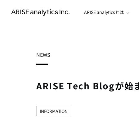
ARISE analyticsとは
NEWS
ARISE Tech Blog
INFORMATION