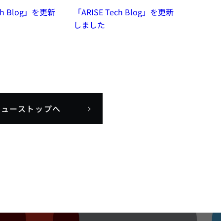
ech Blog」を更新
「ARISE Tech Blog」を更新
しました
ニューストップへ