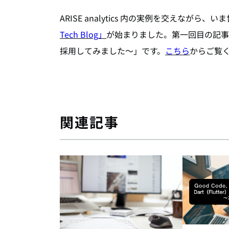
ARISE analytics 内の実例を交えな
Tech Blog」
が始まりました。第一回目の記事は「Flut
採用してみました〜」です。
こちら
からご覧
関連記事