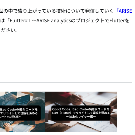
がら、いま世の中で盛り上がっている技術について発信していく
「ARISE
ter#1 〜ARISE analyticsのプロジェクトでFlutterを
ください。