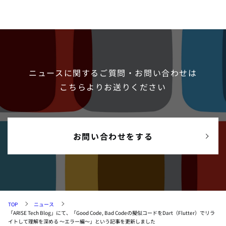
ニュースに関するご質問・お問い合わせは
こちらよりお送りください
お問い合わせをする
TOP
ニュース
「ARISE Tech Blog」にて、「Good Code, Bad Codeの擬似コードをDart（Flutter）でリラ
イトして理解を深める 〜エラー編〜」という記事を更新しました