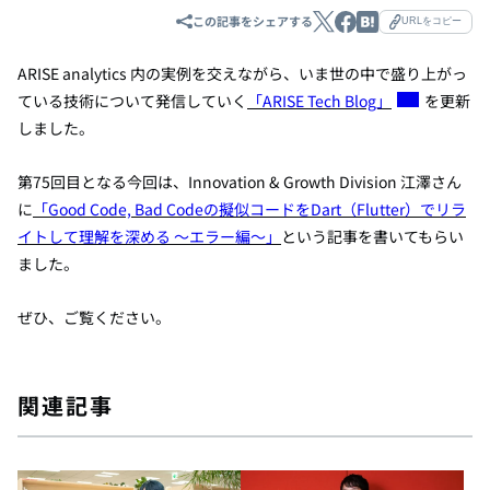
この記事をシェアする
URLをコピー
ARISE analytics 内の実例を交えながら、いま世の中で盛り上がっ
ている技術について発信していく
「ARISE Tech Blog」
を更新
しました。
第75回目となる今回は、Innovation & Growth Division 江澤さん
に
「Good Code, Bad Codeの擬似コードをDart（Flutter）でリラ
イトして理解を深める 〜エラー編〜」
という
記事を書いてもらい
ました。
ぜひ、ご覧ください。
関連記事