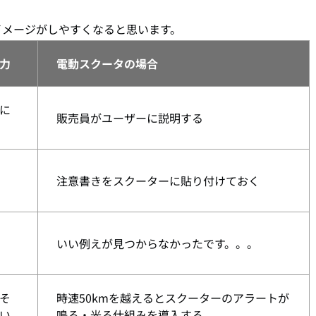
イメージがしやすくなると思います。
力
電動スクータの場合
に
販売員がユーザーに説明する
注意書きをスクーターに貼り付けておく
いい例えが見つからなかったです。。。
そ
時速50kmを越えるとスクーターのアラートが
い
鳴る・光る仕組みを導入する