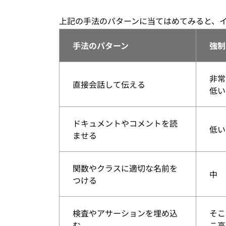
上記の手法のパターンに当てはめてみると、
手法のパターン
強制
非常
直接会話して伝える
低い
ドキュメントやコメントを読
低い
ませる
関数やクラスに適切な名前を
中
つける
検査やアサーションを埋め込
そこ
む
こ高