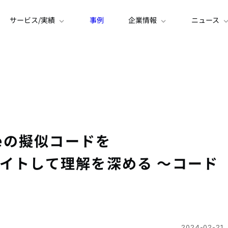
サービス/実績
事例
企業情報
ニュース
Codeの擬似コードを
でリライトして理解を深める 〜コード
2024-02-21