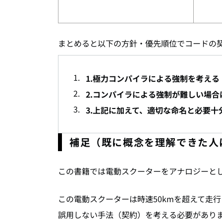
まとめると以下の方針・優先順位でコードの
1.極力コンパイラによる強制を考える
2.コンパイラによる強制が難しい場
3.上記に加えて、適切な命名と必要
補足（既に概念を理解できた人
この書籍では電動スクーターをアナロジーと
この電動スクーターは時速50kmを超えて走
誤用しない手法（契約）を考える必要があり