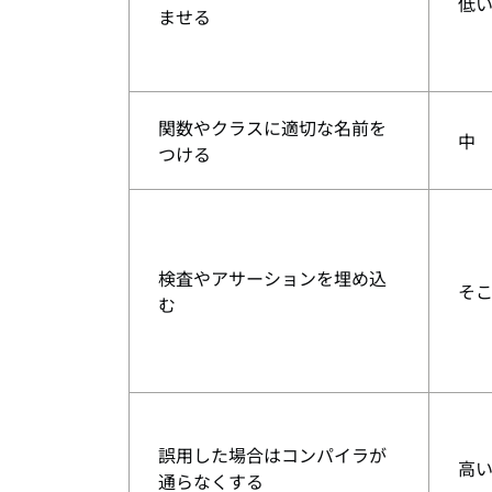
低
ませる
関数やクラスに適切な名前を
中
つける
検査やアサーションを埋め込
そ
む
誤用した場合はコンパイラが
高
通らなくする