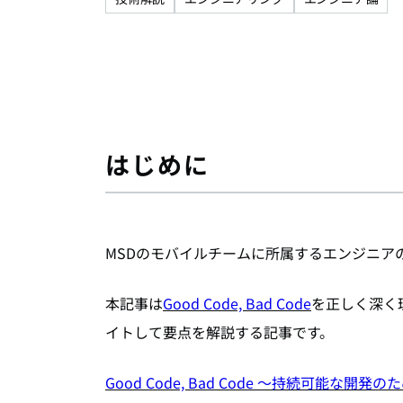
はじめに
MSDのモバイルチームに所属するエンジニア
本記事は
Good Code, Bad Code
を正しく深く
イトして要点を解説する記事です。
Good Code, Bad Code ～持続可能な