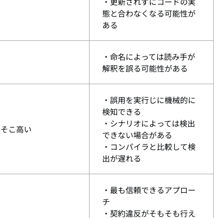
い
・更新されずにコードの実
態と合わなくなる可能性が
ある
・命名によっては読み手が
解釈を誤る可能性がある
・誤用を実行じに機械的に
検知できる
・シナリオによっては検出
こそこ高い
できない場合がある
・コンパイラと比較して検
出が遅れる
・最も信頼できるアプロー
チ
い
・契約違反がそもそも行え