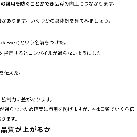
ドの誤用を防ぐことができ
品質の向上につながります。
法があります。いくつかの具体例を見てみましょう。
という名前をつけた。
tchItems()
を指定するとコンパイルが通らないようにした。
を伝えた。
、強制力に差があります。
が通らないため確実に誤用を防げますが、4は口頭でいくら伝
残ります。
ド品質が上がるか