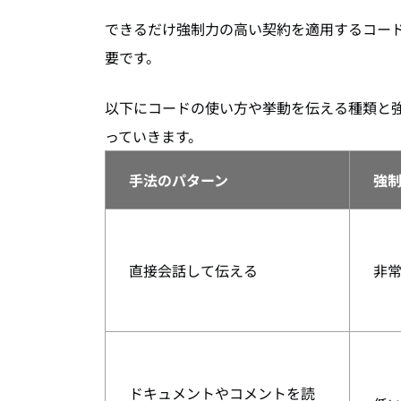
できるだけ強制力の高い契約を適用するコー
要です。
以下にコードの使い方や挙動を伝える種類と
っていきます。
手法のパターン
強
直接会話して伝える
非
ドキュメントやコメントを読