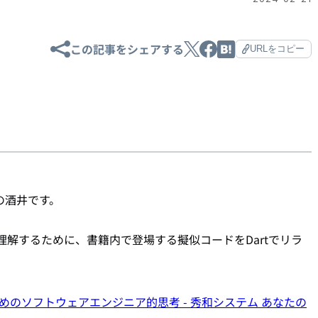
この記事をシェアする
URLをコピー
の酒井です。
理解するために、書籍内で登場する擬似コードをDartでリラ
開発のためのソフトウェアエンジニア的思考 - 秀和システム あなたの