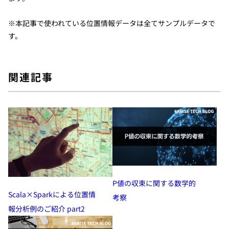
※本記事で使われている位置情報データは全てサンプルデータで
す。
関連記事
P値の収束に関する数学的
Scala×Sparkによる位置情
考察
報分析例のご紹介 part2