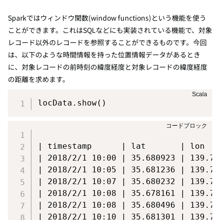
Sparkではウィンドウ関数(window functions)という機能を使う
ことができます。これはSQLなどにも実装されている機能で、対象
レコード以外のレコードを参照することができるものです。
今回
は、以下のような時間情報を持った位置情報データがあるとき
に、対象レコードの前時刻の緯度経度と対象レコードの緯度経度
の距離を求めます。
locData
.
show
(
)
| timestamp      | lat       | lon   
| 2018/2/1 10:00 | 35.680923 | 139.76
| 2018/2/1 10:05 | 35.681236 | 139.76
| 2018/2/1 10:07 | 35.680232 | 139.76
| 2018/2/1 10:08 | 35.678161 | 139.76
| 2018/2/1 10:08 | 35.680496 | 139.76
| 2018/2/1 10:10 | 35.681301 | 139.76