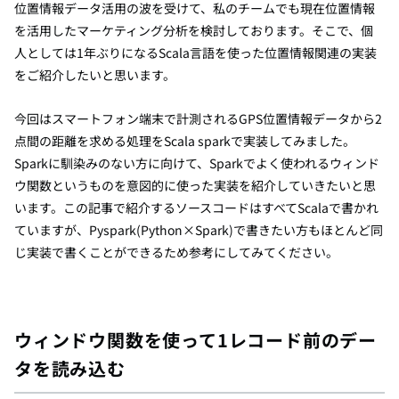
位置情報データ活用の波を受けて、私のチームでも現在位置情報
を活用したマーケティング分析を検討しております。そこで、個
人としては1年ぶりになるScala言語を使った位置情報関連の実装
をご紹介したいと思います。
今回はスマートフォン端末で計測されるGPS位置情報データから2
点間の距離を求める処理をScala sparkで実装してみました。
Sparkに馴染みのない方に向けて、Sparkでよく使われるウィンド
ウ関数というものを意図的に使った実装を紹介していきたいと思
います。この記事で紹介するソースコードはすべてScalaで書かれ
ていますが、Pyspark(Python×Spark)で書きたい方もほとんど同
じ実装で書くことができるため参考にしてみてください。
ウィンドウ関数を使って1レコード前のデー
タを読み込む