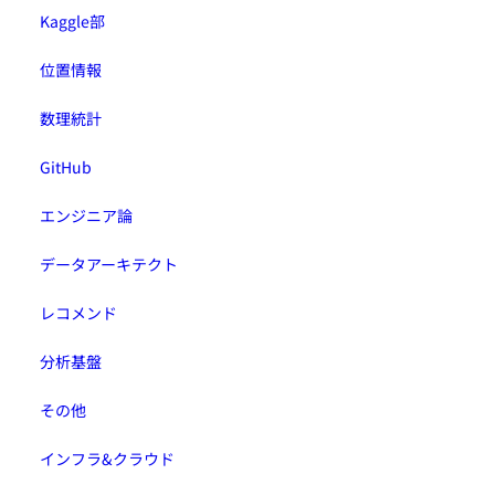
Kaggle部
位置情報
数理統計
GitHub
エンジニア論
データアーキテクト
レコメンド
分析基盤
その他
インフラ&クラウド