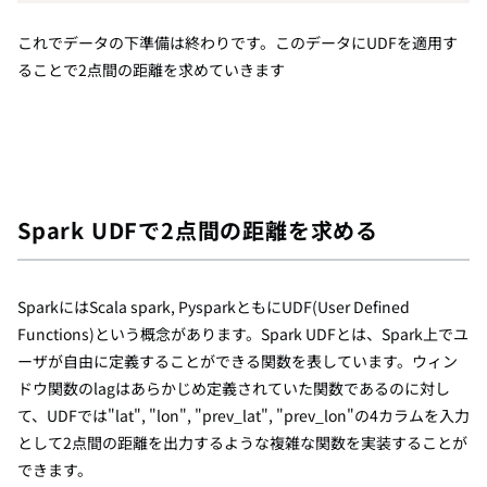
これでデータの下準備は終わりです。このデータにUDFを適用す
ることで2点間の距離を求めていきます
Spark UDFで2点間の距離を求める
SparkにはScala spark, PysparkともにUDF(User Defined
Functions)という概念があります。Spark UDFとは、
Spark上でユ
ーザが自由に定義することができる関数を表しています。ウィン
ドウ関数のlagはあらかじめ定義されていた関数であるのに対し
て、UDFでは"lat", "lon", "prev_lat", "prev_lon"の4カラムを入力
として2点間の距離を出力するような複雑な関数を実装することが
できます。