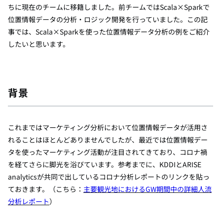
ちに現在のチームに移籍しました。前チームではScala×Sparkで
位置情報データの分析・ロジック開発を行っていました。この記
事では、Scala×Sparkを使った位置情報データ分析の例をご紹介
したいと思います。
背景
これまではマーケティング分析において位置情報データが活用さ
れることはほとんどありませんでしたが、最近では位置情報デー
タを使ったマーケティング活動が注目されてきており、コロナ禍
を経てさらに脚光を浴びています。
参考までに、KDDIとARISE
analyticsが共同で出しているコロナ分析レポートのリンクを貼っ
ておきます。（こちら：
主要観光地におけるGW期間中の詳細人流
分析レポート
）