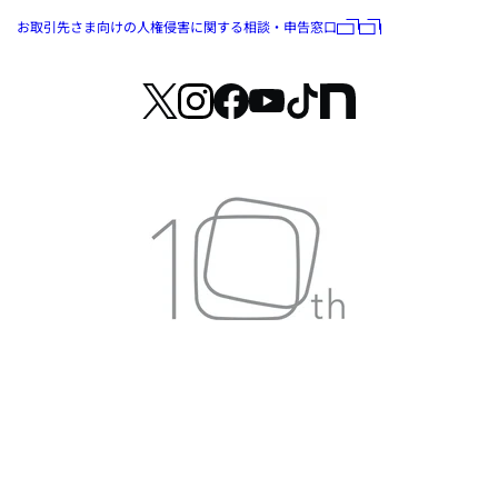
お取引先さま向けの人権侵害に関する相談・申告窓口
© 2026 ARISE analytics All Rights Reserved.