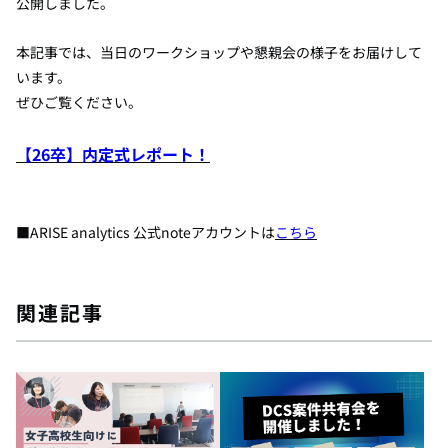
公開しました。
本記事では、当日のワークショップや懇親会の様子をお届けして
います
。
ぜひご覧ください。
【26卒】内定式レポート！
■ARISE analytics 公式noteアカウントは
こちら
関連記事