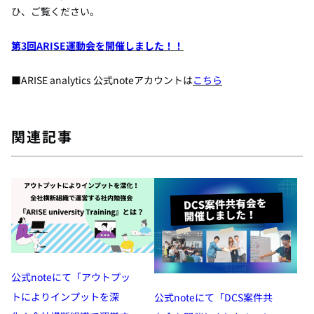
ひ、ご覧ください。
第3回ARISE運動会を開催しました！！
■ARISE analytics 公式noteアカウントは
こちら
関連記事
公式noteにて「アウトプッ
トによりインプットを深
公式noteにて「DCS案件共