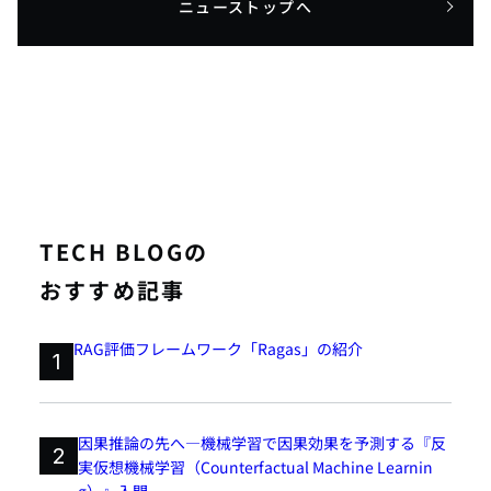
ニューストップへ
TECH BLOGの
おすすめ記事
RAG評価フレームワーク「Ragas」の紹介
1
因果推論の先へ―機械学習で因果効果を予測する『反
2
実仮想機械学習（Counterfactual Machine Learnin