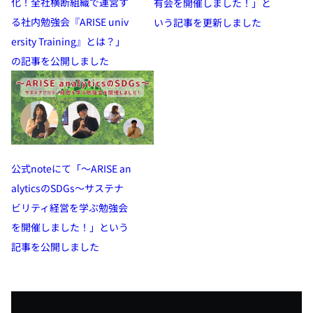
化！全社横断組織で運営す
有会を開催しました！」と
る社内勉強会『ARISE univ
いう記事を更新しました
ersity Training』とは？」
の記事を公開しました
公式noteにて「～ARISE an
alyticsのSDGs～サステナ
ビリティ経営を学ぶ勉強会
を開催しました！」という
記事を公開しました