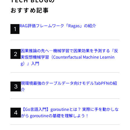
おすすめ記事
RAG評価フレームワーク「Ragas」の紹介
1
因果推論の先へ―機械学習で因果効果を予測する『反
2
実仮想機械学習（Counterfactual Machine Learnin
g）』入門
現環境最強のテーブルデータ向けモデルTabPFNの紹
3
介
【Go言語入門】goroutineとは？ 実際に手を動かしな
4
がら goroutineの基礎を理解しよう！