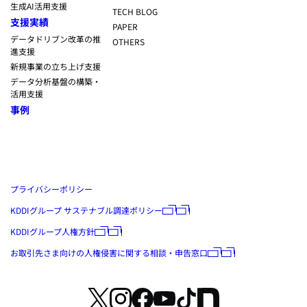
生成AI活用支援
TECH BLOG
支援実績
PAPER
データドリブン改革の推
OTHERS
進支援
新規事業の立ち上げ支援
データ分析基盤の構築・
活用支援
事例
プライバシーポリシー
KDDIグループ サステナブル調達ポリシー
KDDIグループ人権方針
お取引先さま向けの人権侵害に関する相談・申告窓口