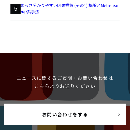
めっさ分かりやすい因果推論 (その1) 概論とMeta-lear
5
ner系手法
ニュースに関するご質問・お問い合わせは
こちらよりお送りください
お問い合わせをする