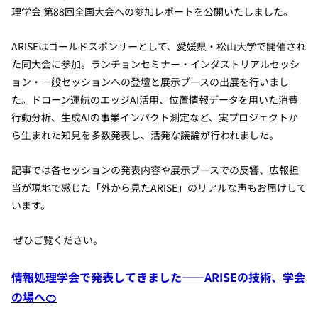
理学会 第88回全国大会への参加レポートを公開いたしました。
ARISEはゴールドスポンサーとして、愛媛県・松山大学で開催され
た同大会に参加。ランチョンセミナー・インダストリアルセッシ
ョン・一般セッションへの登壇と展示ブースの出展を行いまし
た。ドローン運航のエッジAI活用、位置情報データを用いた消費
行動分析、生成AIの事業インパクト測定など、実プロジェクトか
ら生まれた知見を多数発表し、活発な議論が行われました。
記事では各セッションの発表内容や展示ブースでの反響、広報担
当が現地で感じた「外から見たARISE」のリアルな声もお届けして
います。
ぜひご覧ください。
情報処理学会で発表してきました——ARISEの技術、学会
の場へ🍊