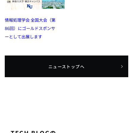
情報処理学会 全国大会（第
86回）にゴールドスポンサ
ーとして出展します
ニューストップへ
TECH BLOGの