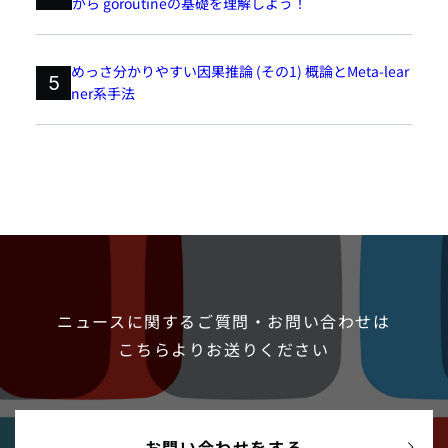
がら goroutineの基礎を理解しよう！
めっさ分かりやすい因果推論 (その1) 概論とMeta-lear
5
ner系手法
ニュースに関するご質問・お問い合わせは
こちらよりお送りください
お問い合わせをする