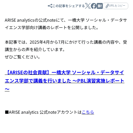
この記事をシェアする
URLをコピー
ARISE analyticsの公式noteにて、一橋大学
ソーシャル・データサ
イエンス学部向け講義のレポートを
公開しました。
本記事では、2025年4月から7月にかけて行った講義の内容や、受
講生からの声を
紹介しています。
ぜひご覧ください。
【ARISEの社会貢献】一橋大学 ソーシャル・データサイ
エンス学部で講義を行いました ～PBL演習実施レポート
～
■ARISE analytics 公式noteアカウントは
こちら