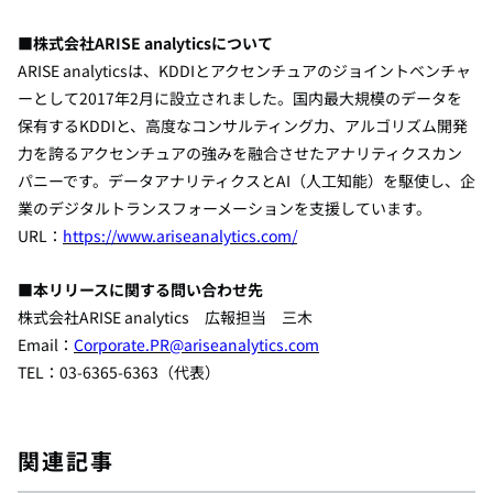
■株式会社ARISE analyticsについて
ARISE analyticsは、
KDDI
とアクセンチュアのジョイントベンチャ
ーとして
2017
年
2
月に設立されました。国内最大規模のデータを
保有する
KDDI
と、高度なコンサルティング力、アルゴリズム開発
力を誇るアクセンチュアの強みを融合させたアナリティクスカン
パニーです。データアナリティクスと
AI
（人工知能）を駆使し、企
業のデジタルトランスフォーメーションを支援しています。
URL
：
https://www.ariseanalytics.com/
■本リリースに関する問い合わせ先
株式会社ARISE analytics 広報担当 三木
Email：
Corporate.PR@ariseanalytics.com
TEL：03-6365-6363（代表）
関連記事