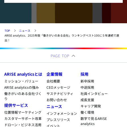
TOP
ニュース
ARISE analytics、2025年版「働きがいのある会社」ランキングベスト100に５年連続で選
出！
PAGE TOP
ARISE analyticsとは
企業情報
採用
ミッション・バリュー
会社概要
新卒採用
ARISE analyticsの強み
CEOメッセージ
中途採用
働きがいのある会社づく
サステナビリティ
社員インタビュー
り
お問い合わせ
成長支援
提供サービス
ニュース
キャリア開発
位置情報マーケティング
働く環境
インフォメーション
カスタマーサポート改革
数字で見るARISE
プレスリリース
analytics
ドローン・ビジネス活用
イベント