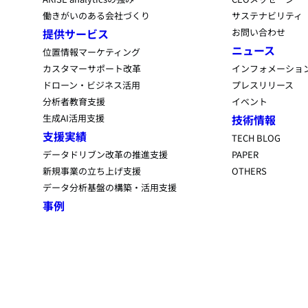
働きがいのある会社づくり
サステナビリティ
提供サービス
お問い合わせ
ニュース
位置情報マーケティング
カスタマーサポート改革
インフォメーショ
ドローン・ビジネス活用
プレスリリース
分析者教育支援
イベント
生成AI活用支援
技術情報
支援実績
TECH BLOG
データドリブン改革の推進支援
PAPER
新規事業の立ち上げ支援
OTHERS
データ分析基盤の構築・活用支援
事例