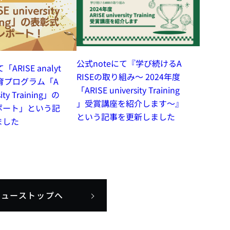
公式noteにて『学び続けるA
ARISE analyt
RISEの取り組み～ 2024年度
教育プログラム「A
「ARISE university Training
sity Training」の
」受賞講座を紹介します～』
ポート」という記
という記事を更新しました
ました
ニューストップへ