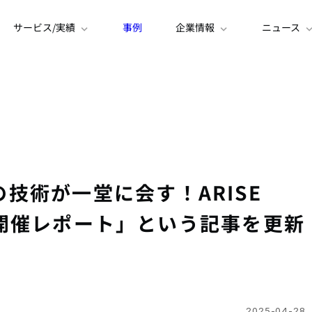
サービス/実績
事例
企業情報
ニュース
Eの技術が一堂に会す！ARISE
tival開催レポート」という記事を更新
2025-04-28