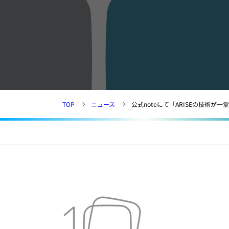
TOP
ニュース
公式noteにて「ARISEの技術が一堂に