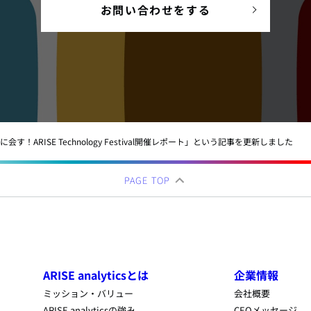
お問い合わせをする
会す！ARISE Technology Festival開催レポート」という記事を更新しました
PAGE TOP
ARISE analyticsとは
企業情報
ミッション・バリュー
会社概要
ARISE analyticsの強み
CEOメッセージ