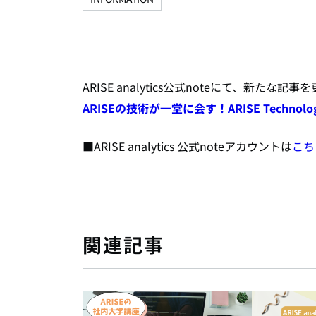
ARISE analytics公式noteにて、新た
ARISEの技術が一堂に会す！ARISE Technolog
■ARISE analytics 公式noteアカウントは
こち
関連記事