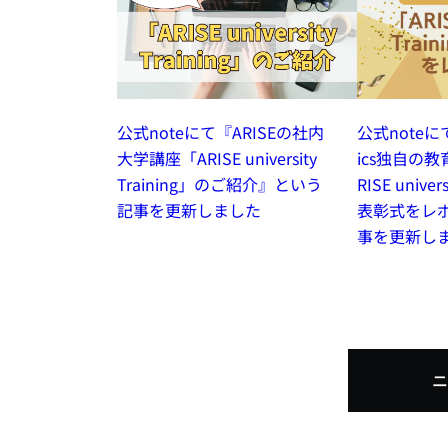
公式noteにて「
公式noteにて『ARISEの社内
ics独自の
大学講座「ARISE university
RISE univer
Training」のご紹介』という
表彰式をレ
記事を更新しました
事を更新し