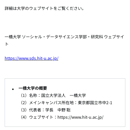
詳細は大学のウェブサイトをご覧ください。
一橋大学 ソーシャル・データサイエンス学部・研究科 ウェブサイ
ト
https://www.sds.hit-u.ac.jp/
一橋大学の概要
（
1
）名称：国立大学法人 一橋大学
（
2
）メインキャンパス所在地：東京都国立市中
2-1
（
3
）代表者：学長 中野 聡
（
4
）ウェブサイト：
https://www.hit-u.ac.jp/