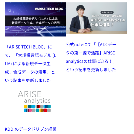
公式noteにて「【AI×デー
「ARISE TECH BLOG」に
タの第一線で活躍】ARISE
て、 「⼤規模⾔語モデル (L
analyticsの仕事に迫る！」
LM) による新規データ⽣
という記事を更新しました
成、合成データの活⽤」と
いう記事を更新しました
KDDIのデータドリブン経営