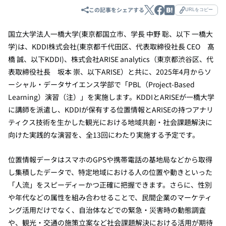
この記事をシェアする
URLをコピー
国立大学法人一橋大学(東京都国立市、学長 中野 聡、以下 一橋大
学)は、
KDDI株式会社(
東京都千代田区、代表取締役社長
CEO
髙
橋 誠、以下KDDI)、株式会社
ARISE analytics
（東京都渋谷区、代
表取締役社長 坂本 崇、以下
ARISE
）と共に、2025年
4月から
ソ
ーシャル・データサイエンス学部で「
PBL（Project-Based
Learning）
演習
（注）
」を実施します。KDDIとARISEが一橋大学
に講師を派遣し、
KDDIが
保有する位置情報とARISEの持つアナリ
ティクス技術を生かした観光における地域共創・社会課題解決に
向けた実践的な演習を、全
13
回にわたり実施する予定です。
位置情報データはスマホの
GPSや携帯電話の基地局などから取得
し集積したデータ
で、特定地域における人の位置や動きといった
「人流」をスピーディーかつ正確に把握できます。さらに、性別
や年代などの属性を組み合わせることで、民間企業のマーケティ
ング活用だけでなく、自治体などでの緊急・災害時の動態調査
や、観光・交通の施策立案など社会課題解決における活用が期待