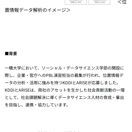
＜位
置情報データ解析のイメージ＞
■
背景
一橋大学において、ソーシャル・データサイエンス学部の開設に
際し、企業・官庁への
PBL
演習担当の募集が行われ、位置情報デ
ータの分析・活用に強みを持つ
KDDI
と
ARISE
が応募しました。
KDDI
と
ARISE
は、両社のアセットを生かした社会貢献活動の一環
として、社会課題解決に導くデータサイエンス人材の育成・輩出
を目指し、連携・協力しています。