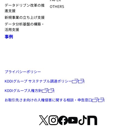
データドリブン改革の推
OTHERS
進支援
新規事業の立ち上げ支援
データ分析基盤の構築・
活用支援
事例
プライバシーポリシー
KDDIグループ サステナブル調達ポリシー
KDDIグループ人権方針
お取引先さま向けの人権侵害に関する相談・申告窓口