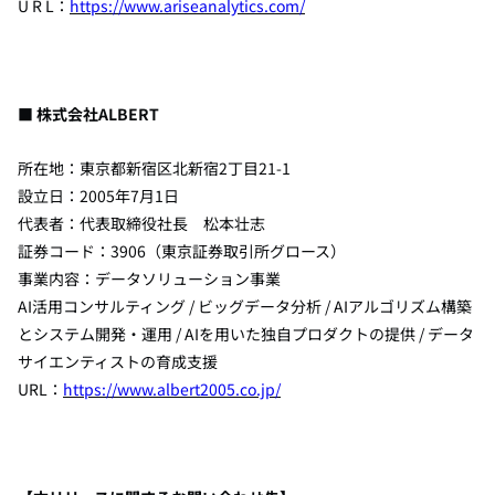
U R L：
https://www.ariseanalytics.com/
■ 株式会社
ALBERT
所在地：東京都新宿区北新宿2丁目21-1
設立日：2005年7月1日
代表者：代表取締役社長 松本壮志
証券コード：
3906
（東京証券取引所グロース）
事業内容：データソリューション事業
AI活用コンサルティング
/
ビッグデータ分析
/
AIアルゴリズム構築
とシステム開発・運用
/ AI
を用いた独自プロダクトの提供
/
データ
サイエンティストの育成支援
URL：
https://www.albert2005.co.jp/