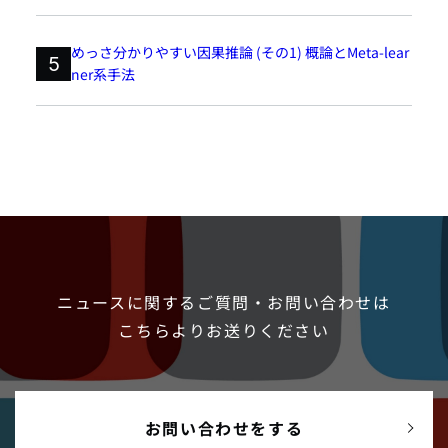
めっさ分かりやすい因果推論 (その1) 概論とMeta-lear
5
ner系手法
ニュースに関するご質問・お問い合わせは
こちらよりお送りください
お問い合わせをする