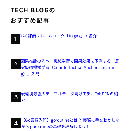
TECH BLOGの
おすすめ記事
RAG評価フレームワーク「Ragas」の紹介
1
因果推論の先へ―機械学習で因果効果を予測する『反
2
実仮想機械学習（Counterfactual Machine Learnin
g）』入門
現環境最強のテーブルデータ向けモデルTabPFNの紹
3
介
【Go言語入門】goroutineとは？ 実際に手を動かしな
4
がら goroutineの基礎を理解しよう！