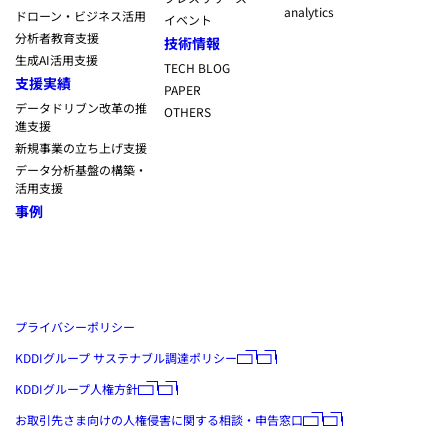
analytics
ドローン・ビジネス活用
イベント
分析者教育支援
技術情報
生成AI活用支援
TECH BLOG
支援実績
PAPER
データドリブン改革の推
OTHERS
進支援
新規事業の立ち上げ支援
データ分析基盤の構築・
活用支援
事例
プライバシーポリシー
KDDIグループ サステナブル調達ポリシー
KDDIグループ人権方針
お取引先さま向けの人権侵害に関する相談・申告窓口