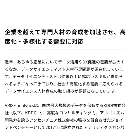
企業を超えて専門人材の育成を加速させ、高
度化・多様化する需要に対応
近年、あらゆる産業においてデータ活用や
DX
促進の需要が拡大す
るなか、データサイエンティスト人材不足問題が顕在化していま
す。データサイエンティストは従来以上に幅広いスキルが求めら
れるようになってきており、社会の高度化する需要に応えられる
データサイエンス人材育成の取り組みが課題となっています。
ARISE analyticsは、国内最大規模のデータを保有する
KDDI
株式会
社（以下、
KDDI
）と、高度なコンサルティング力、アルゴリズム
開発力を誇るアクセンチュア株式会社の強みを融合させたジョイ
ントベンチャーとして
2017
年に設立されたアナリティクスカンパ