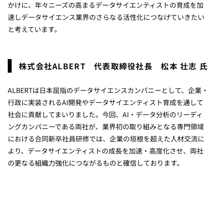
かけに、年々ニーズの高まるデータサイエンティストの育成を加
速しデータサイエンス業界のさらなる活性化につなげていきたい
と考えています。
株式会社
ALBERT
代表取締役社長 松本 壮志 氏
ALBERTは日本屈指のデータサイエンスカンパニーとして、企業・
行政に実装される
AI
開発やデータサイエンティスト育成を通して
社会に貢献してまいりました。今回、
AI
・データ分析のリーディ
ングカンパニーである両社が、業界初の取り組みとなる専門領域
における合同新卒社員研修では、企業の垣根を超えた人材交流に
より、データサイエンティストの成長を加速・高度化させ、両社
の更なる組織力強化につながるものと確信しております。