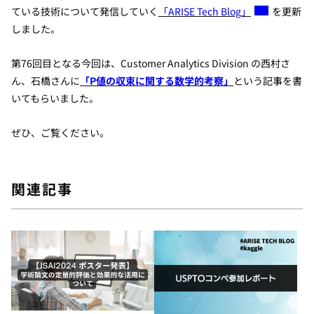
ている技術について発信していく
「ARISE Tech Blog」
を更新
しました。
第76回目となる今回は、Customer Analytics Division の西村さ
ん、石橋さん
に
「P値の収束に関する数学的考察」
という
記事を書
いてもらいました。
ぜひ、ご覧ください。
関連記事