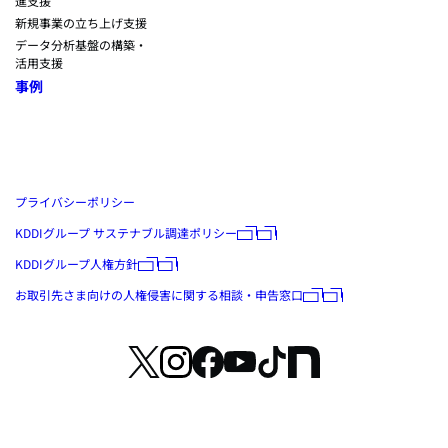
進支援
新規事業の立ち上げ支援
データ分析基盤の構築・
活用支援
事例
プライバシーポリシー
KDDIグループ サステナブル調達ポリシー
KDDIグループ人権方針
お取引先さま向けの人権侵害に関する相談・申告窓口