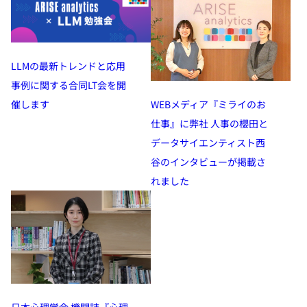
LLMの最新トレンドと応用
事例に関する合同LT会を開
WEBメディア『ミライのお
催します
仕事』に弊社 人事の櫻田と
データサイエンティスト西
谷のインタビューが掲載さ
れました
日本心理学会 機関誌『心理