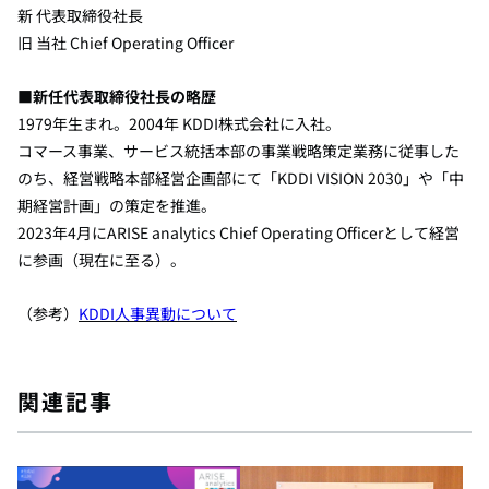
新 代表取締役社長
旧 当社 Chief Operating Officer
■新任代表取締役社長の略歴
1979年生まれ。2004年 KDDI株式会社に入社。
コマース事業、サービス統括本部の事業戦略策定業務に従事した
のち、
経営戦略本部経営企画部にて「KDDI VISION 2030」や「中
期経営計画」の策定を推進。
2023年4月にARISE analytics Chief Operating Officerとして経営
に参画（現在に至る）。
（参考）
KDDI人事異動について
関連記事