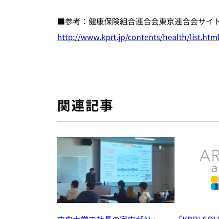
■参考：健康保険組合連合会東京連合会サイ
http://www.kprt.jp/contents/health/list.htm
関連記事