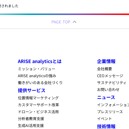
付されました
PAGE TOP
ARISE analyticsとは
企業情報
ミッション・バリュー
会社概要
ARISE analyticsの強み
CEOメッセージ
働きがいのある会社づくり
サステナビリティ
提供サービス
お問い合わせ
ニュース
位置情報マーケティング
カスタマーサポート改革
インフォメーショ
ドローン・ビジネス活用
プレスリリース
分析者教育支援
イベント
生成AI活用支援
技術情報