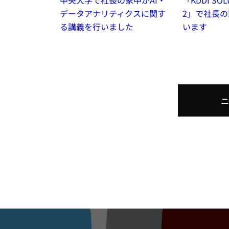
「KDDI SOL
中央大学で社長の家中がAI・
2」で社長
データアナリティクスに関す
います
る講義を行いました