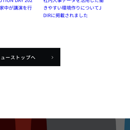
UTION DAY 202
社内人事データを活用した働
の家中が講演を行
きやすい環境作りについてJ
DIRに掲載されました
ニューストップへ