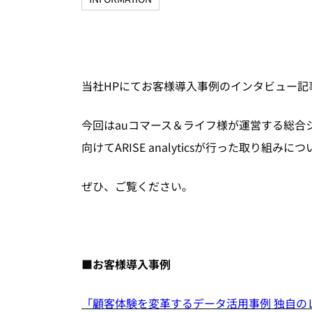
当社HPにてお客様導入事例のインタビュー記
今回は
auコマース＆ライフ様が運営する
総合
向けてARISE analyticsが行った取り組み
につ
ぜひ、ご覧ください。
■お客様導入事例
「顧客体験を変革するデータ活用事例 独自の