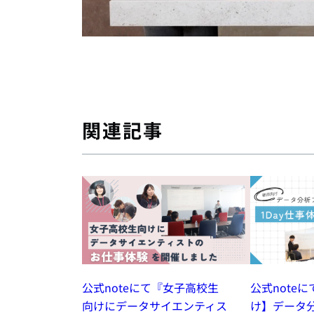
関連記事
公式noteにて『女子高校生
公式note
向けにデータサイエンティス
け】データ