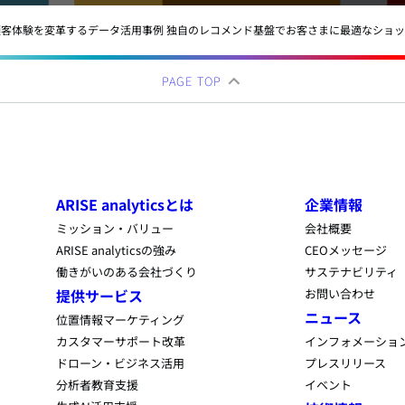
客体験を変革するデータ活用事例 独自のレコメンド基盤でお客さまに最適なショ
PAGE TOP
ARISE analyticsとは
企業情報
ミッション・バリュー
会社概要
ARISE analyticsの強み
CEOメッセージ
働きがいのある会社づくり
サステナビリティ
提供サービス
お問い合わせ
ニュース
位置情報マーケティング
カスタマーサポート改革
インフォメーショ
ドローン・ビジネス活用
プレスリリース
分析者教育支援
イベント