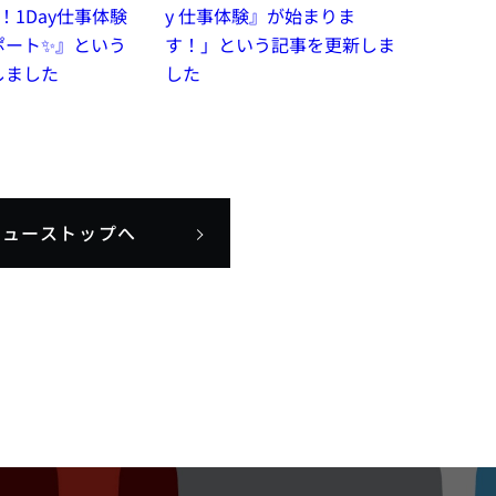
！1Day仕事体験
y 仕事体験』が始まりま
ポート✨』という
す！」という記事を更新しま
しました
した
ニューストップへ