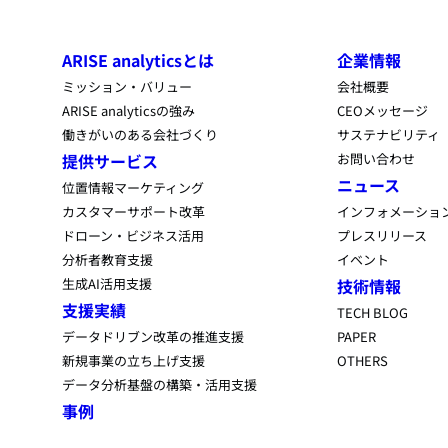
ARISE analyticsとは
企業情報
ミッション・バリュー
会社概要
ARISE analyticsの強み
CEOメッセージ
働きがいのある会社づくり
サステナビリティ
提供サービス
お問い合わせ
ニュース
位置情報マーケティング
カスタマーサポート改革
インフォメーショ
ドローン・ビジネス活用
プレスリリース
分析者教育支援
イベント
生成AI活用支援
技術情報
支援実績
TECH BLOG
データドリブン改革の推進支援
PAPER
新規事業の立ち上げ支援
OTHERS
データ分析基盤の構築・活用支援
事例