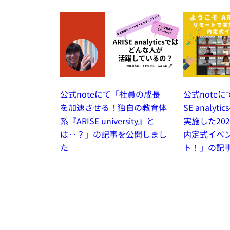
公式noteに
公式noteにて「社員の成長
SE analy
を加速させる！独自の教育体
実施した20
系『ARISE university』と
内定式イベ
は‥？」の記事を公開しまし
ト！」の記
た