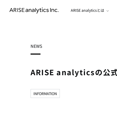
ARISE analyticsとは
NEWS
ARISE analytics
INFORMATION