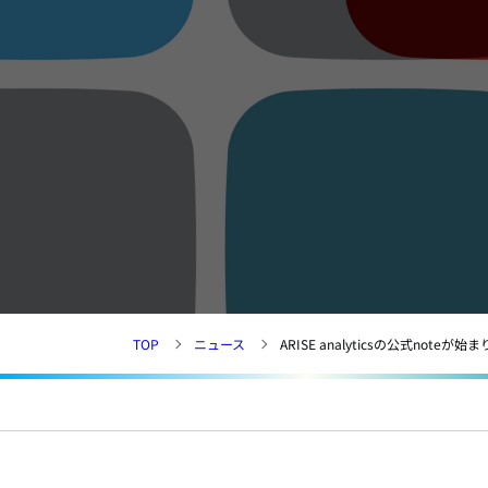
TOP
ニュース
ARISE analyticsの公式noteが