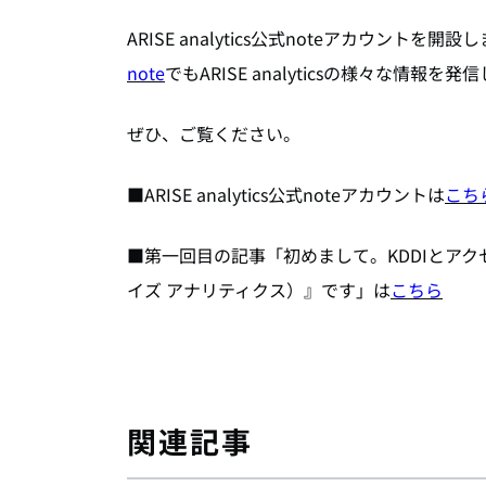
ARISE analytics公式noteアカウントを開
note
でもARISE analyticsの様々な情報を発
ぜひ、ご覧ください。
■ARISE analytics公式noteアカウントは
こち
■第一回目の記事「初めまして。KDDIとアクセン
イズ アナリティクス）』です」は
こちら
関連記事