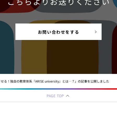
こちらよりお送りください
お問い合わせをする
る！独自の教育体系『ARISE university』とは‥？」の記事を公開しました
PAGE TOP