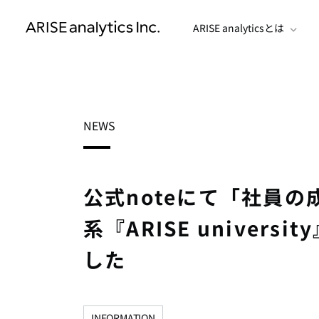
ARISE analyticsとは
NEWS
公式noteにて「社員
系『ARISE univer
した
INFORMATION