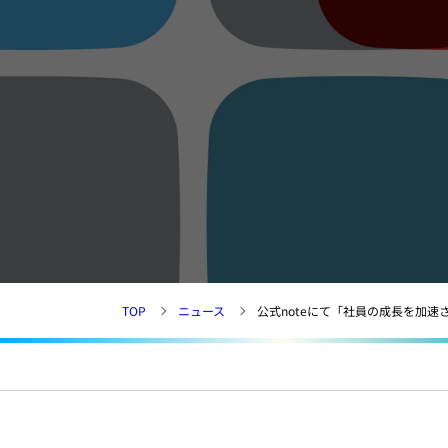
TOP
ニュース
公式noteにて「社員の成長を加速させ