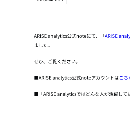
ARISE analytics公式noteにて、「
ARISE a
ました。
ぜひ、ご覧ください。
■ARISE analytics公式noteアカウントは
こち
■「ARISE analyticsではどんな人が活躍