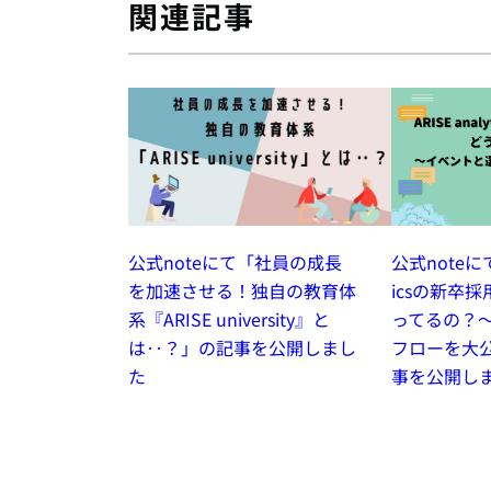
関連記事
公式noteにて「社員の成長
公式noteにて「
を加速させる！独自の教育体
icsの新卒
系『ARISE university』と
ってるの？
は‥？」の記事を公開しまし
フローを大
た
事を公開し