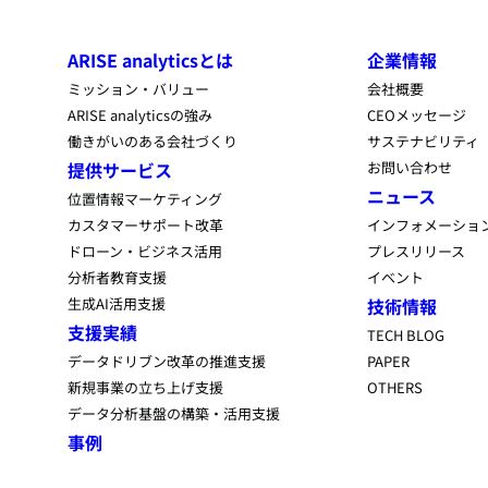
ARISE analyticsとは
企業情報
ミッション・バリュー
会社概要
ARISE analyticsの強み
CEOメッセージ
働きがいのある会社づくり
サステナビリティ
提供サービス
お問い合わせ
ニュース
位置情報マーケティング
カスタマーサポート改革
インフォメーショ
ドローン・ビジネス活用
プレスリリース
分析者教育支援
イベント
生成AI活用支援
技術情報
支援実績
TECH BLOG
データドリブン改革の推進支援
PAPER
新規事業の立ち上げ支援
OTHERS
データ分析基盤の構築・活用支援
事例