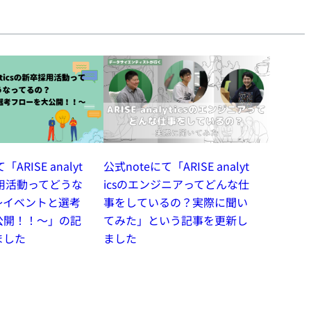
ARISE analyt
公式noteにて「ARISE analyt
採用活動ってどうな
icsのエンジニアってどんな仕
～イベントと選考
事をしているの？実際に聞い
公開！！〜」の記
てみた」という記事を更新し
ました
ました