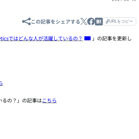
この記事をシェアする
URLをコピー
nalyticsではどんな人が活躍しているの？
」の記事を更新し
ら
しているの？」の記事は
こちら