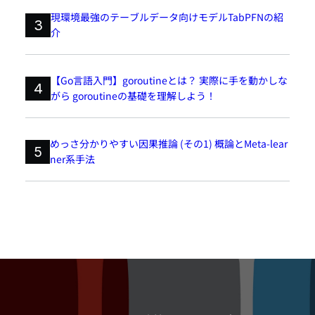
現環境最強のテーブルデータ向けモデルTabPFNの紹
3
介
【Go言語入門】goroutineとは？ 実際に手を動かしな
4
がら goroutineの基礎を理解しよう！
めっさ分かりやすい因果推論 (その1) 概論とMeta-lear
5
ner系手法