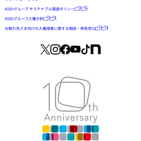
KDDIグループ サステナブル調達ポリシー
KDDIグループ人権方針
お取引先さま向けの人権侵害に関する相談・申告窓口