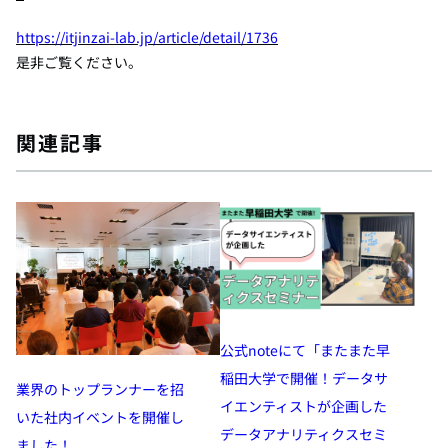
https://itjinzai-lab.jp/article/detail/1736
是非ご覧ください。
関連記事
公式noteにて「またまた早
稲田大学で開催！データサ
業界のトップランナーを招
イエンティストが企画した
いた社内イベントを開催し
データアナリティクスセミ
ました！