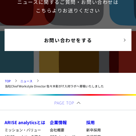
ニュースに関するご質問・お問い合わせは
こちらよりお送りください
お問い合わせをする
TOP
ニュース
当社Chief Workstyle Director 佐々木彰がIT人材ラボへ寄稿いたしました
PAGE TOP
ARISE analyticsとは
企業情報
採用
ミッション・バリュー
会社概要
新卒採用