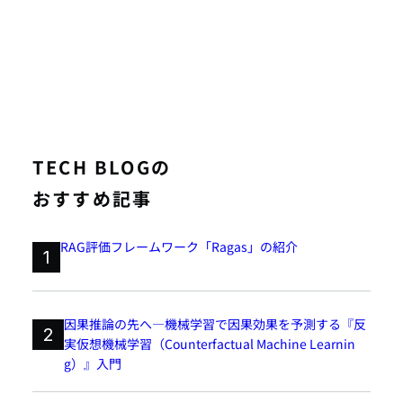
TECH BLOGの
おすすめ記事
RAG評価フレームワーク「Ragas」の紹介
1
因果推論の先へ―機械学習で因果効果を予測する『反
2
実仮想機械学習（Counterfactual Machine Learnin
g）』入門