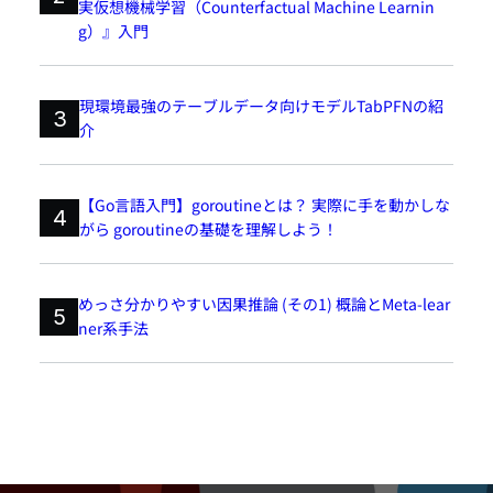
実仮想機械学習（Counterfactual Machine Learnin
g）』入門
現環境最強のテーブルデータ向けモデルTabPFNの紹
3
介
【Go言語入門】goroutineとは？ 実際に手を動かしな
4
がら goroutineの基礎を理解しよう！
めっさ分かりやすい因果推論 (その1) 概論とMeta-lear
5
ner系手法