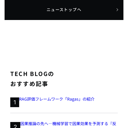
ニューストップへ
TECH BLOGの
おすすめ記事
RAG評価フレームワーク「Ragas」の紹介
1
因果推論の先へ―機械学習で因果効果を予測する『反
2