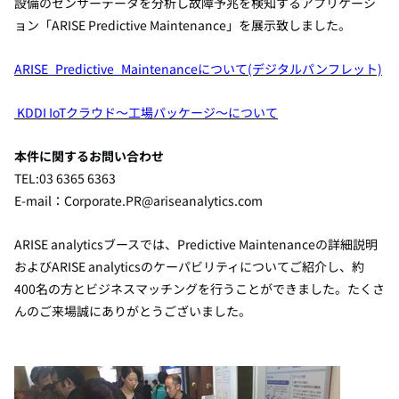
設備のセンサーデータを分析し故障予兆を検知するアプリケーシ
ョン「ARISE Predictive Maintenance」を展示致しました。
ARISE_Predictive_Maintenanceについて(デジタルパンフレット)
KDDI IoTクラウド～工場パッケージ～について
本件に関するお問い合わせ
TEL:03 6365 6363
E-mail：Corporate.PR@ariseanalytics.com
ARISE analyticsブースでは、Predictive Maintenanceの詳細説明
およびARISE analyticsのケーパビリティについてご紹介し、約
400名の方とビジネスマッチングを行うことができました。たくさ
んのご来場誠にありがとうございました。