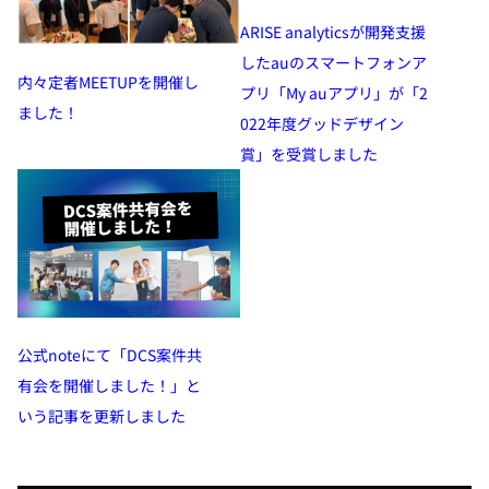
ARISE analyticsが開発支援
したauのスマートフォンア
内々定者MEETUPを開催し
プリ「My auアプリ」が「2
ました！
022年度グッドデザイン
賞」を受賞しました
公式noteにて「DCS案件共
有会を開催しました！」と
いう記事を更新しました