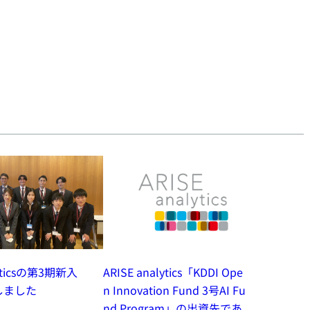
lyticsの第3期新入
ARISE analytics「KDDI Ope
しました
n Innovation Fund 3号AI Fu
nd Program」の出資先であ