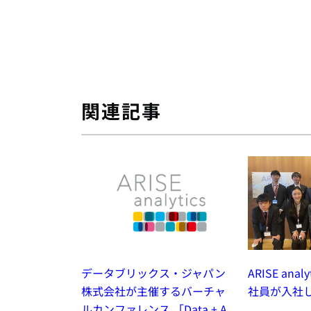
関連記事
ARISE ana
データブリックス・ジャパン
社員が入社
株式会社が主催するバーチャ
ルカンファレンス 「Data + A