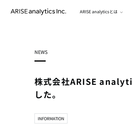
ARISE analyticsとは
NEWS
株式会社ARISE anal
した。
INFORMATION