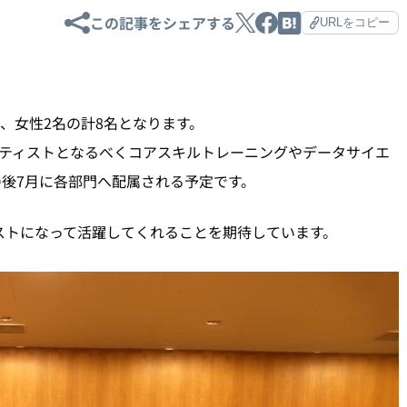
この記事をシェアする
URLをコピー
性6名、女性2名の計8名となります。
ンティストとなるべくコアスキルトレーニングやデータサイエ
後7月に各部門へ配属される予定です。
エンティストになって活躍してくれることを期待しています。