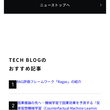
ニューストップへ
TECH BLOGの
おすすめ記事
RAG評価フレームワーク「Ragas」の紹介
1
因果推論の先へ―機械学習で因果効果を予測する『反
2
実仮想機械学習（Counterfactual Machine Learnin