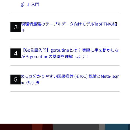
g）』入門
現環境最強のテーブルデータ向けモデルTabPFNの紹
3
介
【Go言語入門】goroutineとは？ 実際に手を動かしな
4
がら goroutineの基礎を理解しよう！
めっさ分かりやすい因果推論 (その1) 概論とMeta-lear
5
ner系手法