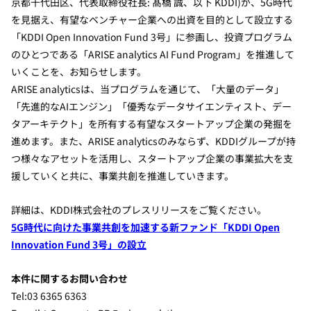
京都千代田区、代表取締役社長: 髙橋 誠、以下 KDDI)が、5G時代
を見据え、有望なベンチャー企業への出資を目的として設立する
「KDDI Open Innovation Fund 3号」に参画し、投資プログラム
のひとつである「ARISE analytics AI Fund Program」を推進して
いくことを、お知らせします。
ARISE analyticsは、当プログラムを通じて、「大量のデータ」
「先進的なAIエンジン」「優秀なデータサイエンティスト、デー
タアーキテクト」を所有する有望なスタートアップ企業の発掘を
進めます。また、ARISE analyticsのみならず、KDDIグループが持
つ様々なアセットを活用し、スタートアップ企業の事業拡大を支
援していくと共に、事業共創を推進していきます。
詳細は、KDDI株式会社のプレスリリースをご覧ください。
5G
時代に向けた事業共創を加速する新ファンド「KDDI Open
Innovation Fund 3号」の設立
本件に関するお問い合わせ
Tel:03 6365 6363